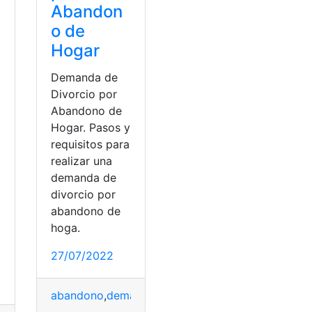
Abandon
o de
Hogar
Demanda de
Divorcio por
Abandono de
Hogar. Pasos y
requisitos para
realizar una
demanda de
divorcio por
abandono de
hoga.
27/07/2022
abandono
,
demanda
,
Divorcio
,
experiencia
,
Hogare