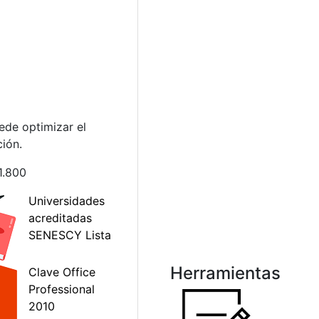
ede optimizar el
ión.
1.800
Herramientas