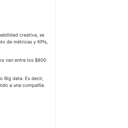
abilidad creativa, se
to de métricas y KPIs,
os van entre los $800
o Big data. Es decir,
iando a una compañía.