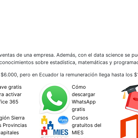
s ventas de una empresa. Además, con el data science se pu
r conocimientos sobre estadística, matemáticas y programac
 $6.000, pero en Ecuador la remuneración llega hasta los $