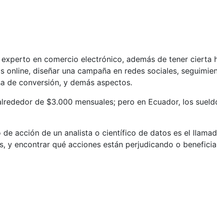
n experto en comercio electrónico, además de tener cierta h
as online, diseñar una campaña en redes sociales, seguimien
tasa de conversión, y demás aspectos.
 alrededor de $3.000 mensuales; pero en Ecuador, los sueld
 de acción de un analista o científico de datos es el llamad
os, y encontrar qué acciones están perjudicando o benefic