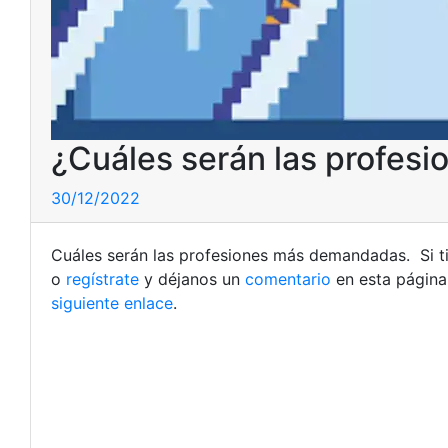
¿Cuáles serán las profe
30/12/2022
Cuáles serán las profesiones más demandadas. Si t
o
regístrate
y déjanos un
comentario
en esta página
siguiente enlace
.