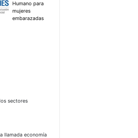
los sectores
 la llamada economía