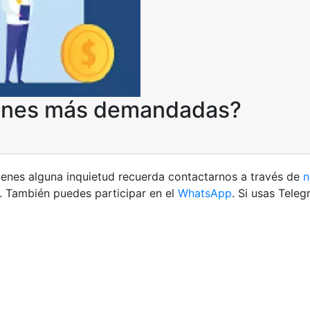
siones más demandadas?
ienes alguna inquietud recuerda contactarnos a través de
n
. También puedes participar en el
WhatsApp
. Si usas Tele