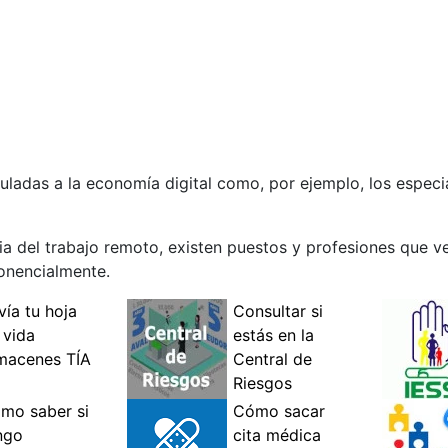
adas a la economía digital como, por ejemplo, los especi
ia del trabajo remoto, existen puestos y profesiones que ve
onencialmente.