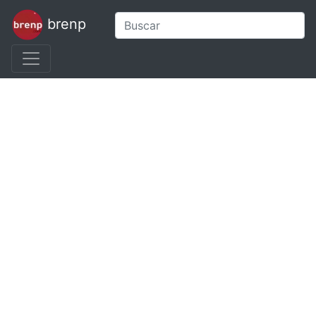
brenp