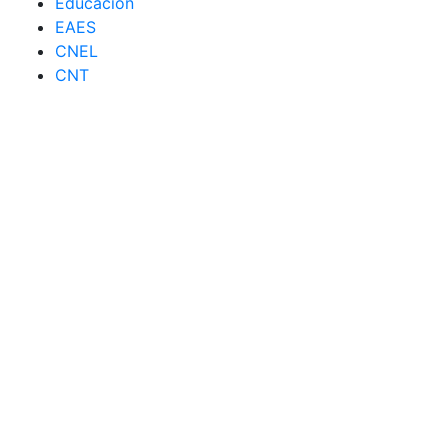
Educación
EAES
CNEL
CNT