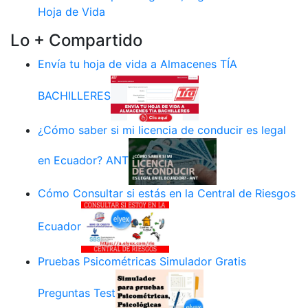
Hoja de Vida
Lo + Compartido
Envía tu hoja de vida a Almacenes TÍA
BACHILLERES
¿Cómo saber si mi licencia de conducir es legal
en Ecuador? ANT
Cómo Consultar si estás en la Central de Riesgos
Ecuador
Pruebas Psicométricas Simulador Gratis
Preguntas Test