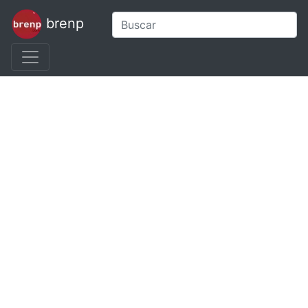
brenp