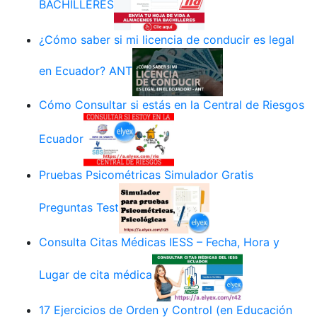
BACHILLERES
¿Cómo saber si mi licencia de conducir es legal
en Ecuador? ANT
Cómo Consultar si estás en la Central de Riesgos
Ecuador
Pruebas Psicométricas Simulador Gratis
Preguntas Test
Consulta Citas Médicas IESS – Fecha, Hora y
Lugar de cita médica
17 Ejercicios de Orden y Control (en Educación