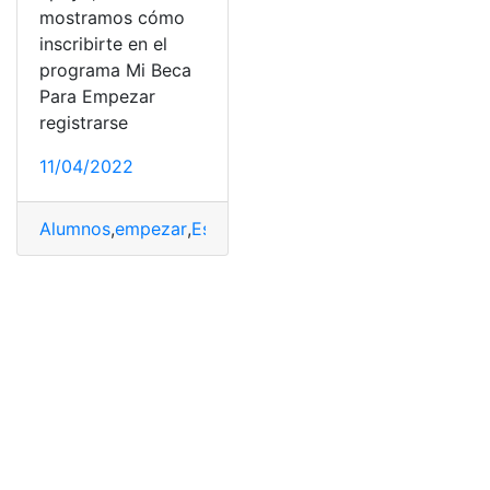
mostramos cómo
inscribirte en el
programa Mi Beca
Para Empezar
registrarse
11/04/2022
Alumnos
,
empezar
,
Estudiantes
,
Mi Beca
,
registrarse