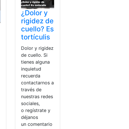
¿Dolor y
rigidez de
cuello? Es
tortículis
Dolor y rigidez
de cuello. Si
tienes alguna
inquietud
recuerda
contactarnos a
través de
nuestras redes
sociales,
o regístrate y
a
déjanos
un comentario