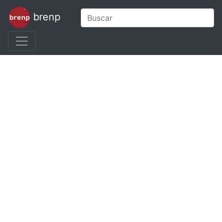
brenp