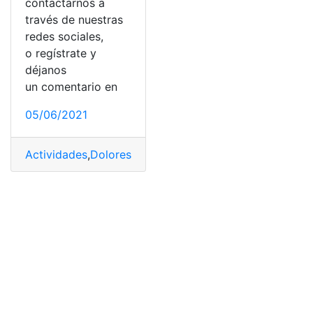
contactarnos a
través de nuestras
redes sociales,
o regístrate y
déjanos
un comentario en
05/06/2021
Actividades
,
Dolores
,
Ejercicios
,
Ejercicios de estiramie