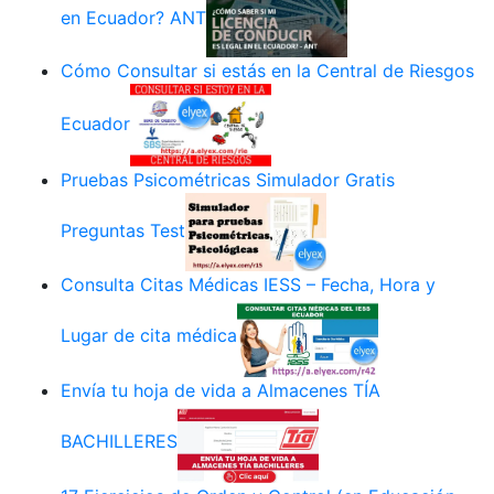
en Ecuador? ANT
Cómo Consultar si estás en la Central de Riesgos
Ecuador
Pruebas Psicométricas Simulador Gratis
Preguntas Test
Consulta Citas Médicas IESS – Fecha, Hora y
Lugar de cita médica
Envía tu hoja de vida a Almacenes TÍA
BACHILLERES