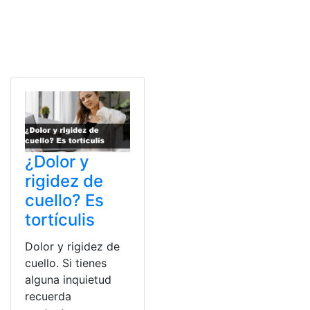
¿Dolor y
rigidez de
cuello? Es
tortículis
Dolor y rigidez de
cuello. Si tienes
alguna inquietud
recuerda