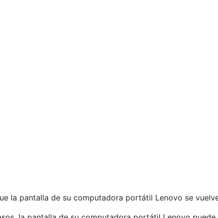
ue la pantalla de su computadora portátil Lenovo se vuelv
sos, la pantalla de su computadora portátil Lenovo puede