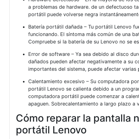
a problemas de hardware. de un defectuoso tar
portátil puede volverse negra instantáneamente
Batería portátil dañada – Tu portátil Lenovo f
funcionando. El síntoma más común de una bat
Compruebe si la batería de su Lenovo no se e
Error de software – Ya sea debido al disco d
dañados pueden afectar negativamente a su com
importantes del sistema, puede afectar varias p
Calentamiento excesivo – Su computadora portá
portátil Lenovo se calienta debido a un progr
computadora portátil puede comenzar a calent
apaguen. Sobrecalentamiento a largo plazo a v
Cómo reparar la pantalla 
portátil Lenovo