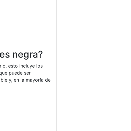
 es negra?
o, esto incluye los
nque puede ser
ble y, en la mayoría de