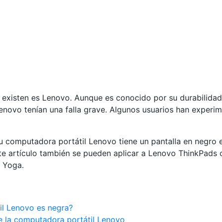
 existen es Lenovo. Aunque es conocido por su durabilidad
enovo tenían una falla grave. Algunos usuarios han experim
u computadora portátil Lenovo tiene un pantalla en negro 
e artículo también se pueden aplicar a Lenovo ThinkPads c
 Yoga.
il Lenovo es negra?
e la computadora portátil Lenovo