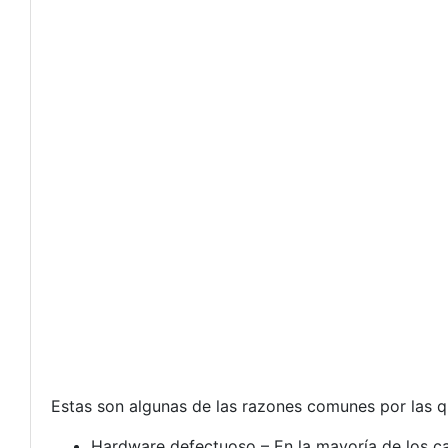
Estas son algunas de las razones comunes por las q
Hardware defectuoso – En la mayoría de los ca