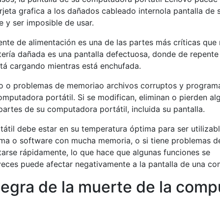
jeta grafica a los dañados cableado internola pantalla de
 y ser imposible de usar.
uente de alimentación es una de las partes más críticas qu
ería dañada es una pantalla defectuosa, donde de repente 
stá cargando mientras está enchufada.
uro o problemas de memoriao archivos corruptos y programa
putadora portátil. Si se modifican, eliminan o pierden al
artes de su computadora portátil, incluida su pantalla.
til debe estar en su temperatura óptima para ser utilizab
ama o software con mucha memoria, o si tiene problemas de
arse rápidamente, lo que hace que algunas funciones se
eces puede afectar negativamente a la pantalla de una com
negra de la muerte de la com