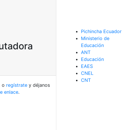
Pichincha Ecuador
Ministerio de
putadora
Educación
ANT
Educación
EAES
CNEL
CNT
, o
regístrate
y déjanos
te enlace
.