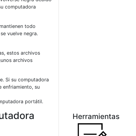
 su computadora
e mantienen todo
se vuelve negra.
s, estos archivos
gunos archivos
le. Si su computadora
 enfriamiento, su
putadora portátil.
putadora
Herramientas