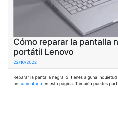
Cómo reparar la pantalla 
portátil Lenovo
22/10/2022
Reparar la pantalla negra. Si tienes alguna inquiet
un
comentario
en esta página. También puedes parti