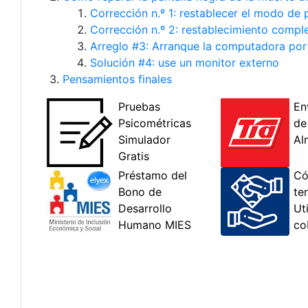
Corrección n.º 1: restablecer el modo de 
Corrección n.º 2: restablecimiento comp
Arreglo #3: Arranque la computadora por
Solución #4: use un monitor externo
Pensamientos finales