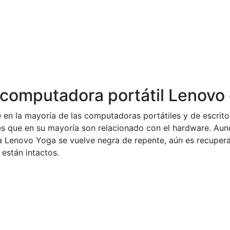
i computadora portátil Lenovo
n la mayoría de las computadoras portátiles y de escritori
es que en su mayoría son relacionado con el hardware. Au
a Lenovo Yoga se vuelve negra de repente, aún es recupera
 están intactos.