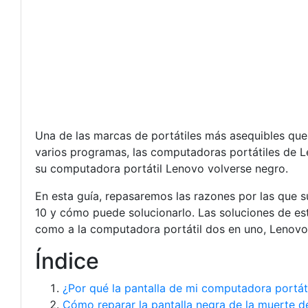
Una de las marcas de portátiles más asequibles que
varios programas, las computadoras portátiles de L
su computadora portátil Lenovo volverse negro.
En esta guía, repasaremos las razones por las que s
10 y cómo puede solucionarlo. Las soluciones de est
como a la computadora portátil dos en uno, Lenovo
Índice
¿Por qué la pantalla de mi computadora portát
Cómo reparar la pantalla negra de la muerte d