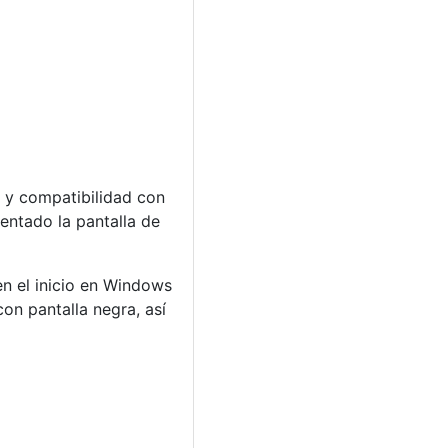
 y compatibilidad con
entado la pantalla de
en el inicio en Windows
on pantalla negra, así