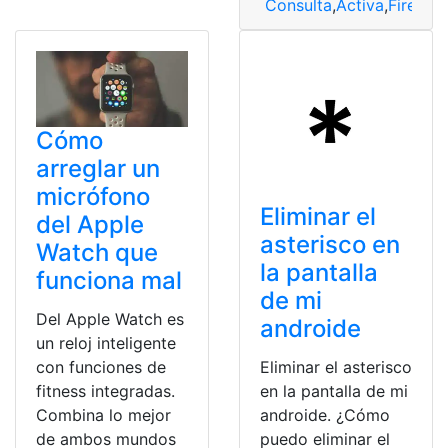
Consulta
,
Activa
,
Fire TV
,
Cómo
arreglar un
micrófono
Eliminar el
del Apple
asterisco en
Watch que
la pantalla
funciona mal
de mi
Del Apple Watch es
androide
un reloj inteligente
con funciones de
Eliminar el asterisco
fitness integradas.
en la pantalla de mi
Combina lo mejor
androide. ¿Cómo
de ambos mundos
puedo eliminar el