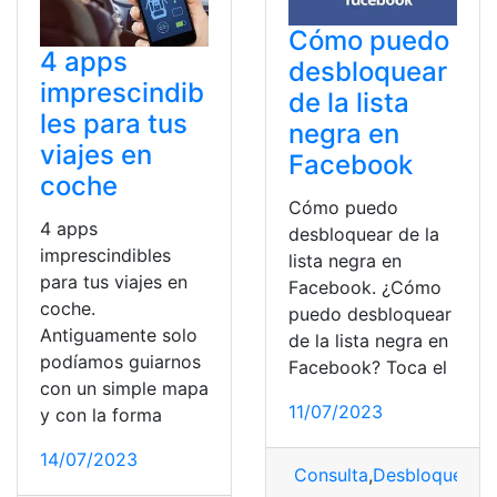
Cómo puedo
4 apps
desbloquear
imprescindib
de la lista
les para tus
negra en
viajes en
Facebook
coche
Cómo puedo
4 apps
desbloquear de la
imprescindibles
lista negra en
para tus viajes en
Facebook. ¿Cómo
coche.
puedo desbloquear
Antiguamente solo
de la lista negra en
podíamos guiarnos
Facebook? Toca el
con un simple mapa
11/07/2023
y con la forma
14/07/2023
Consulta
,
Desbloquear
,
F