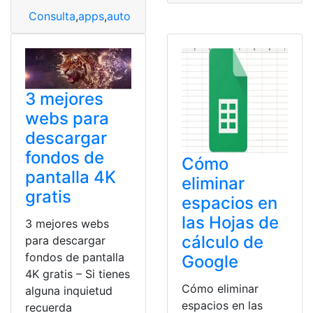
Consulta
,
apps
,
auto
,
imprescindibles
,
viaje
3 mejores
webs para
descargar
fondos de
Cómo
pantalla 4K
eliminar
gratis
espacios en
las Hojas de
3 mejores webs
cálculo de
para descargar
fondos de pantalla
Google
4K gratis – Si tienes
Cómo eliminar
alguna inquietud
espacios en las
recuerda