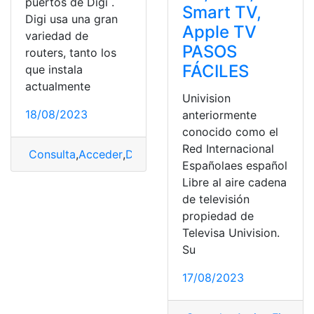
puertos de Digi .
Smart TV,
Digi usa una gran
Apple TV
variedad de
PASOS
routers, tanto los
FÁCILES
que instala
actualmente
Univision
18/08/2023
anteriormente
conocido como el
Red Internacional
Consulta
,
Acceder
,
Digi Movil
,
dispositivo
,
Pantalla
Españolaes español
Libre al aire cadena
de televisión
propiedad de
Televisa Univision.
Su
17/08/2023