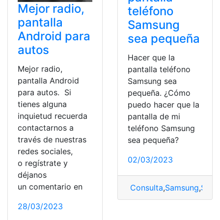
Mejor radio,
teléfono
pantalla
Samsung
Android para
sea pequeña
autos
Hacer que la
Mejor radio,
pantalla teléfono
pantalla Android
Samsung sea
para autos. Si
pequeña. ¿Cómo
tienes alguna
puedo hacer que la
inquietud recuerda
pantalla de mi
contactarnos a
teléfono Samsung
través de nuestras
sea pequeña?
redes sociales,
02/03/2023
o regístrate y
déjanos
un comentario en
Consulta
,
Samsung
,
Sams
28/03/2023