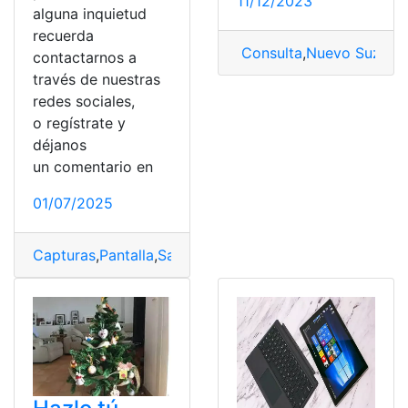
11/12/2023
alguna inquietud
recuerda
Consulta
,
Nuevo Suzuki
,
contactarnos a
través de nuestras
redes sociales,
o regístrate y
déjanos
un comentario en
01/07/2025
Capturas
,
Pantalla
,
Samsung
,
Teclados
,
Windows