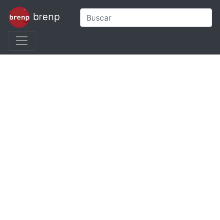
brenp