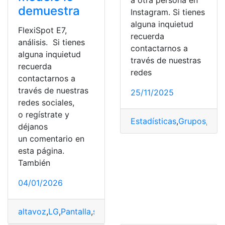
a otra persona en
demuestra
Instagram. Si tienes
alguna inquietud
FlexiSpot E7,
recuerda
análisis. Si tienes
contactarnos a
alguna inquietud
través de nuestras
recuerda
redes
contactarnos a
través de nuestras
25/11/2025
redes sociales,
o regístrate y
Estadísticas
,
Grupos
,
Gus
déjanos
un comentario en
esta página.
También
04/01/2026
altavoz
,
LG
,
Pantalla
,
sistema
,
television