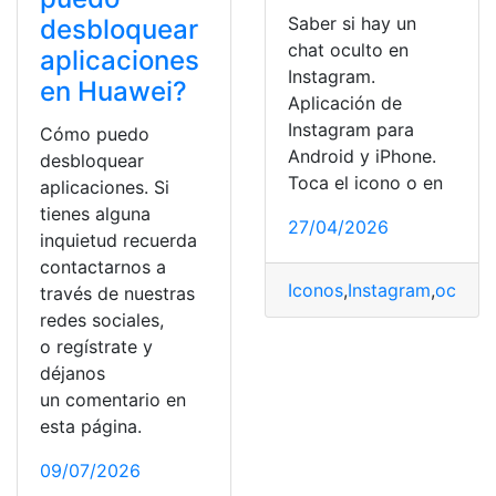
Saber si hay un
desbloquear
chat oculto en
aplicaciones
Instagram.
en Huawei?
Aplicación de
Instagram para
Cómo puedo
Android y iPhone.
desbloquear
Toca el icono o en
aplicaciones. Si
tienes alguna
27/04/2026
inquietud recuerda
contactarnos a
Iconos
,
Instagram
,
ocultar
través de nuestras
redes sociales,
o regístrate y
déjanos
un comentario en
esta página.
09/07/2026