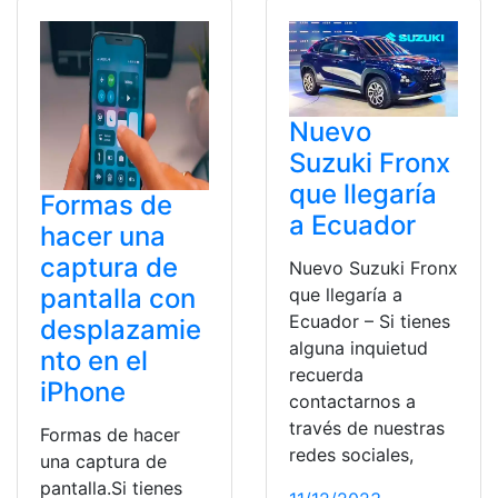
Nuevo
Suzuki Fronx
que llegaría
Formas de
a Ecuador
hacer una
captura de
Nuevo Suzuki Fronx
pantalla con
que llegaría a
Ecuador – Si tienes
desplazamie
alguna inquietud
nto en el
recuerda
iPhone
contactarnos a
través de nuestras
Formas de hacer
redes sociales,
una captura de
pantalla.Si tienes