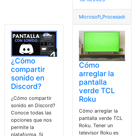
Microsoft
,
Procesadores
,
¿Cómo
Cómo
compartir
arreglar la
sonido en
pantalla
Discord?
verde TCL
Roku
¿Cómo compartir
sonido en Discord?
Cómo arreglar la
Conoce todas las
pantalla verde TCL
opciones que nos
Roku. Tener un
permite la
televisor Roku es
plataforma. Si