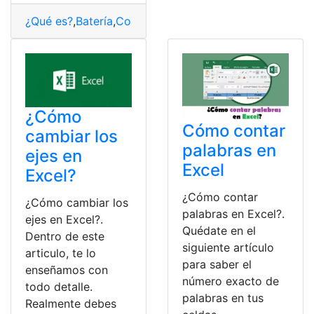
¿Qué es?
,
Batería
,
Computación
,
Consultas
,
Cuántico
,
Hy
¿Cómo
Cómo contar
cambiar los
palabras en
ejes en
Excel
Excel?
¿Cómo contar
¿Cómo cambiar los
palabras en Excel?.
ejes en Excel?.
Quédate en el
Dentro de este
siguiente artículo
articulo, te lo
para saber el
enseñamos con
número exacto de
todo detalle.
palabras en tus
Realmente debes