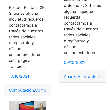
ordenador. Si tienes
Portátil Pantalla 2K.
alguna inquietud
Si tienes alguna
recuerda
inquietud recuerda
contactarnos a
contactarnos a
través de nuestras
través de nuestras
redes sociales,
redes sociales,
o regístrate y
o regístrate y
déjanos
déjanos
un comentario en
un comentario en
esta página.
09/10/2021
También
10/10/2021
Ahorro
,
Ahorro de energí
Computación
,
Computador
,
Laptops
,
MacBook
,
Portátil
,