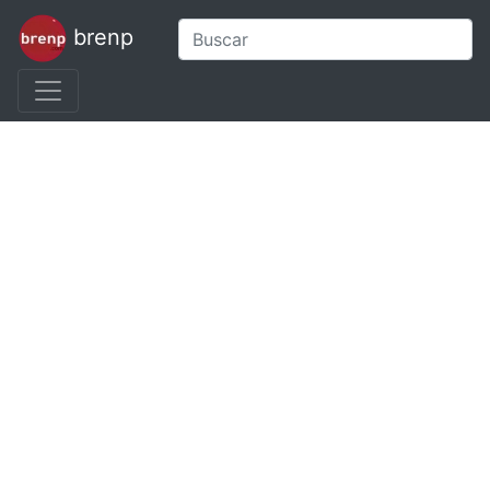
brenp