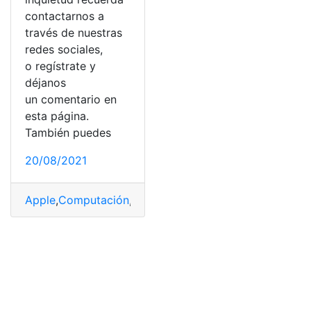
contactarnos a
través de nuestras
redes sociales,
o regístrate y
déjanos
un comentario en
esta página.
También puedes
20/08/2021
Apple
,
Computación
,
Computador
,
Laptops
,
MacBook
,
P