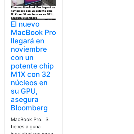
El nuevo
MacBook Pro
llegará en
noviembre
con un
potente chip
M1X con 32
núcleos en
su GPU,
asegura
Bloomberg
MacBook Pro. Si
tienes alguna
inquietud recuerda