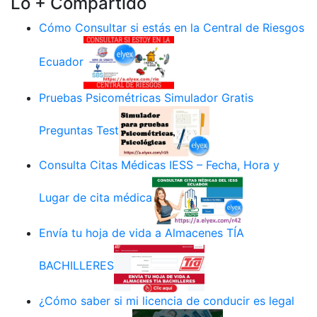
Lo + Compartido
Cómo Consultar si estás en la Central de Riesgos
Ecuador
Pruebas Psicométricas Simulador Gratis
Preguntas Test
Consulta Citas Médicas IESS – Fecha, Hora y
Lugar de cita médica
Envía tu hoja de vida a Almacenes TÍA
BACHILLERES
¿Cómo saber si mi licencia de conducir es legal