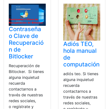
Contraseña
o Clave de
Recuperació
Adiós TEO,
n de
hola manual
Bitlocker
de
computación
Recuperación de
Bitlocker. Si tienes
adiós teo. Si tienes
alguna inquietud
alguna inquietud
recuerda
recuerda
contactarnos a
contactarnos a
través de nuestras
través de nuestras
redes sociales,
redes sociales,
o regístrate y
o regístrate y