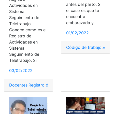
antes del parto. Si
Actividades en
el caso es que te
Sistema
encuentra
Seguimiento de
embarazada y
Teletrabajo.
Conoce como es el
01/02/2022
Registro de
Actividades en
Código de trabajo
,
Emba
Sistema
Seguimiento de
Teletrabajo. Si
03/02/2022
Docentes
,
Registro de actividades
,
Sistematización
,
Tel