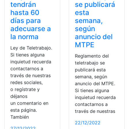
tendrán
se publicará
hasta 60
esta
días para
semana,
adecuarse a
según
la norma
anuncio del
MTPE
Ley de Teletrabajo.
Si tienes alguna
Reglamento del
inquietud recuerda
teletrabajo se
contactarnos a
publicará esta
través de nuestras
semana, según
redes sociales,
anuncio del MTPE.
o regístrate y
Si tienes alguna
déjanos
inquietud recuerda
un comentario en
contactarnos a
esta página.
través de nuestras
También
22/12/2022
27/12/2022