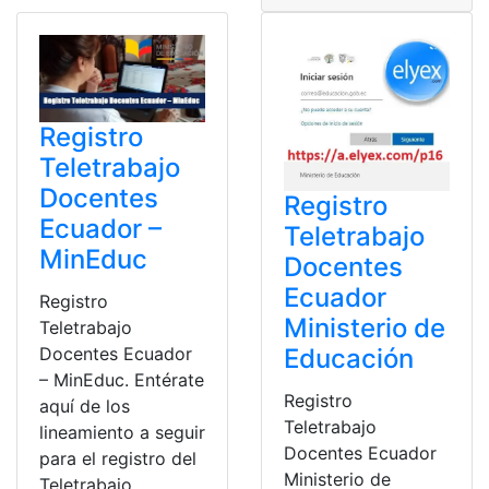
Registro
Teletrabajo
Docentes
Registro
Ecuador –
Teletrabajo
MinEduc
Docentes
Ecuador
Registro
Ministerio de
Teletrabajo
Docentes Ecuador
Educación
– MinEduc. Entérate
Registro
aquí de los
Teletrabajo
lineamiento a seguir
Docentes Ecuador
para el registro del
Ministerio de
Teletrabajo