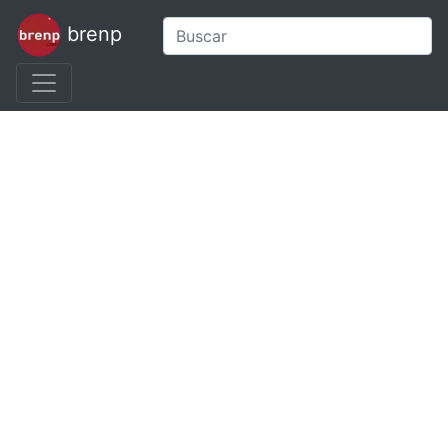
brenp