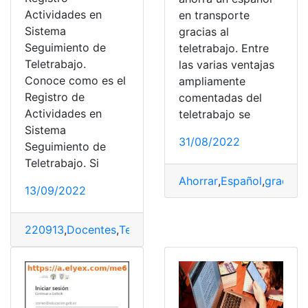
Actividades en
en transporte
Sistema
gracias al
Seguimiento de
teletrabajo. Entre
Teletrabajo.
las varias ventajas
Conoce como es el
ampliamente
Registro de
comentadas del
Actividades en
teletrabajo se
Sistema
31/08/2022
Seguimiento de
Teletrabajo. Si
Ahorrar
,
Español
,
gracias
,
13/09/2022
220913
,
Docentes
,
Teletrabajo