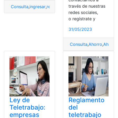
través de nuestras
Consulta
,
ingresar
,
registro
,
Teletrabajo
redes sociales,
o regístrate y
31/05/2023
Consulta
,
Ahorro
,
Ahorro
Ley de
Reglamento
Teletrabajo:
del
empresas
teletrabajo