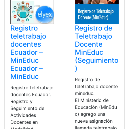
Registro
Registro de
teletrabajo
Teletrabajo
docentes
Docente
Ecuador –
MinEduc
MinEduc
(Seguimiento
Ecuador –
)
MinEduc
Registro de
teletrabajo docente
Registro teletrabajo
mineduc.
docentes Ecuador.
El Ministerio de
Registro y
Educación (MinEdu
Seguimiento de
c) agrego una
Actividades
nueva asignación
Docentes en
llamada teletrabajo,