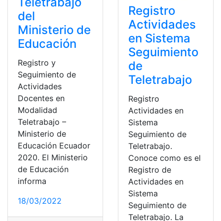
Teletrabajo
Registro
del
Actividades
Ministerio de
en Sistema
Educación
Seguimiento
Registro y
de
Seguimiento de
Teletrabajo
Actividades
Docentes en
Registro
Modalidad
Actividades en
Teletrabajo –
Sistema
Ministerio de
Seguimiento de
Educación Ecuador
Teletrabajo.
2020. El Ministerio
Conoce como es el
de Educación
Registro de
informa
Actividades en
Sistema
18/03/2022
Seguimiento de
Teletrabajo. La