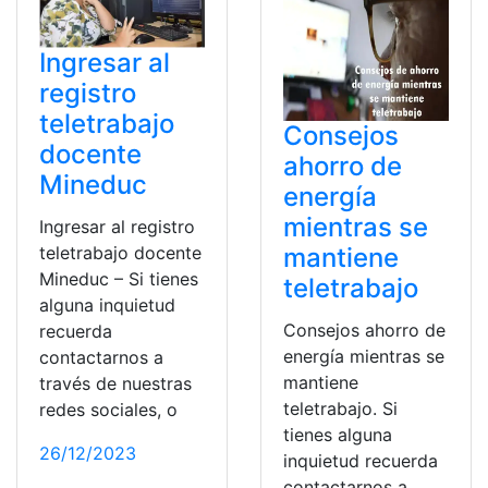
Ingresar al
registro
teletrabajo
Consejos
docente
ahorro de
Mineduc
energía
mientras se
Ingresar al registro
mantiene
teletrabajo docente
Mineduc – Si tienes
teletrabajo
alguna inquietud
Consejos ahorro de
recuerda
energía mientras se
contactarnos a
mantiene
través de nuestras
teletrabajo. Si
redes sociales, o
tienes alguna
26/12/2023
inquietud recuerda
contactarnos a