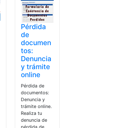
Pérdida
de
documen
tos:
Denuncia
y trámite
online
Pérdida de
documentos:
Denuncia y
trámite online.
Realiza tu
denuncia de
pérdida de