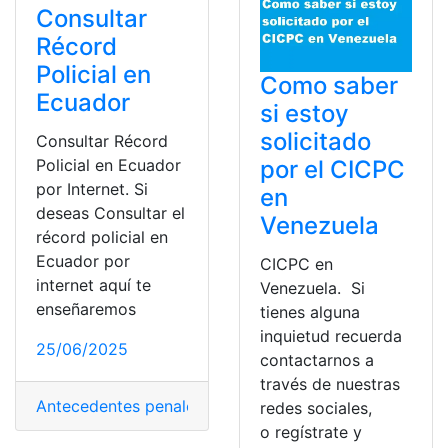
Consultar
Récord
Policial en
Como saber
Ecuador
si estoy
solicitado
Consultar Récord
por el CICPC
Policial en Ecuador
por Internet. Si
en
deseas Consultar el
Venezuela
récord policial en
Ecuador por
CICPC en
internet aquí te
Venezuela. Si
enseñaremos
tienes alguna
inquietud recuerda
25/06/2025
contactarnos a
través de nuestras
Antecedentes penales
,
Consultas
,
Ecuador
,
Herramienta
redes sociales,
o regístrate y