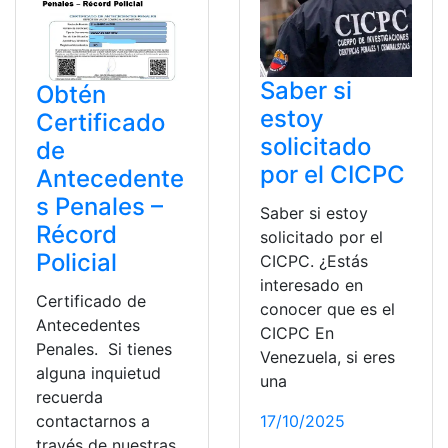
Saber si
Obtén
estoy
Certificado
solicitado
de
por el CICPC
Antecedente
s Penales –
Saber si estoy
Récord
solicitado por el
Policial
CICPC. ¿Estás
interesado en
Certificado de
conocer que es el
Antecedentes
CICPC En
Penales. Si tienes
Venezuela, si eres
alguna inquietud
una
recuerda
contactarnos a
17/10/2025
través de nuestras