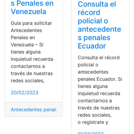
s Penales en
Consulta el
Venezuela
récord
policial o
Guía para solicitar
antecedente
Antecedentes
s penales
Penales en
Ecuador
Venezuela – Si
tienes alguna
Consulta el récord
inquietud recuerda
policial o
contactarnos a
antecedentes
través de nuestras
penales Ecuador. Si
redes sociales,
tienes alguna
20/02/2023
inquietud recuerda
contactarnos a
través de nuestras
Antecedentes penales
,
Consultas
,
penales
redes sociales,
o regístrate y