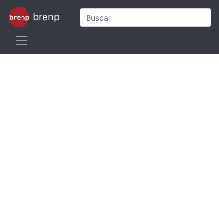
brenp