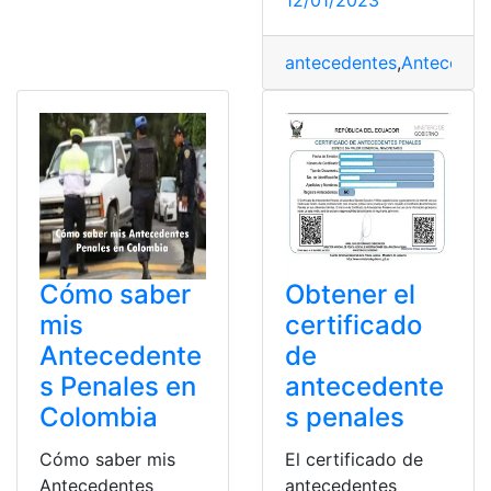
12/01/2023
antecedentes
,
Anteceden
Cómo saber
Obtener el
mis
certificado
Antecedente
de
s Penales en
antecedente
Colombia
s penales
Cómo saber mis
El certificado de
Antecedentes
antecedentes