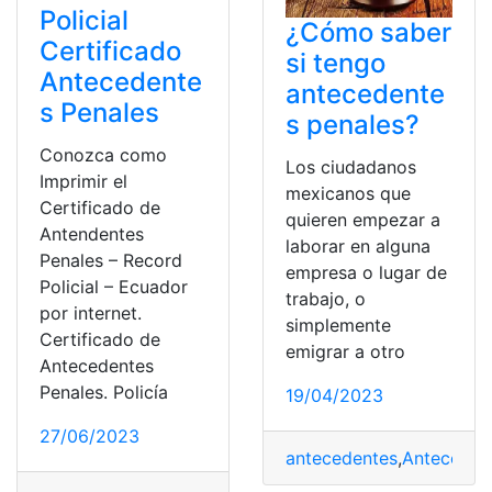
Policial
¿Cómo saber
Certificado
si tengo
Antecedente
antecedente
s Penales
s penales?
Conozca como
Los ciudadanos
Imprimir el
mexicanos que
Certificado de
quieren empezar a
Antendentes
laborar en alguna
Penales – Record
empresa o lugar de
Policial – Ecuador
trabajo, o
por internet.
simplemente
Certificado de
emigrar a otro
Antecedentes
Penales. Policía
19/04/2023
27/06/2023
antecedentes
,
Anteceden