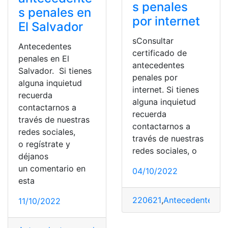
s penales
s penales en
por internet
El Salvador
sConsultar
Antecedentes
certificado de
penales en El
antecedentes
Salvador. Si tienes
penales por
alguna inquietud
internet. Si tienes
recuerda
alguna inquietud
contactarnos a
recuerda
través de nuestras
contactarnos a
redes sociales,
través de nuestras
o regístrate y
redes sociales, o
déjanos
un comentario en
04/10/2022
esta
220621
,
Antecedentes pe
11/10/2022