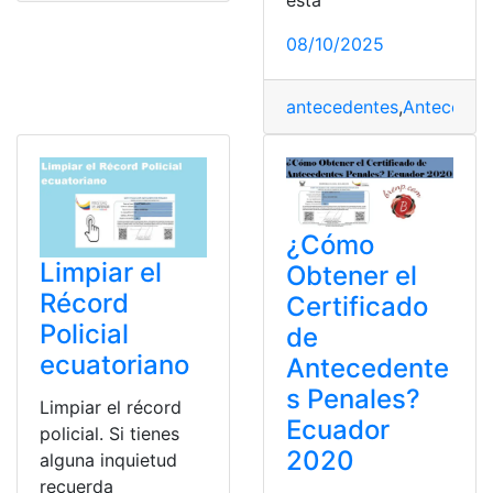
08/10/2025
antecedentes
,
Anteceden
¿Cómo
Limpiar el
Obtener el
Récord
Certificado
Policial
de
ecuatoriano
Antecedente
s Penales?
Limpiar el récord
Ecuador
policial. Si tienes
2020
alguna inquietud
recuerda