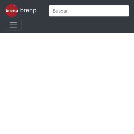
brenp