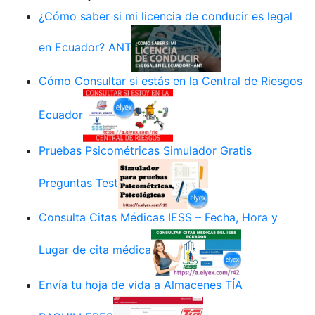
¿Cómo saber si mi licencia de conducir es legal
en Ecuador? ANT
Cómo Consultar si estás en la Central de Riesgos
Ecuador
Pruebas Psicométricas Simulador Gratis
Preguntas Test
Consulta Citas Médicas IESS – Fecha, Hora y
Lugar de cita médica
Envía tu hoja de vida a Almacenes TÍA