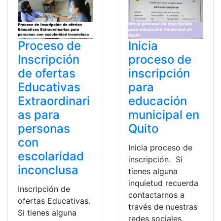
Proceso de
Inicia
Inscripción
proceso de
de ofertas
inscripción
Educativas
para
Extraordinari
educación
as para
municipal en
personas
Quito
con
Inicia proceso de
escolaridad
inscripción. Si
inconclusa
tienes alguna
inquietud recuerda
Inscripción de
contactarnos a
ofertas Educativas.
través de nuestras
Si tienes alguna
redes sociales,