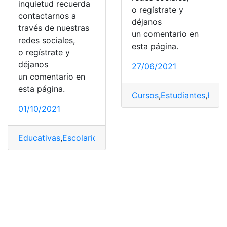
inquietud recuerda
o regístrate y
contactarnos a
déjanos
través de nuestras
un comentario en
redes sociales,
esta página.
o regístrate y
déjanos
27/06/2021
un comentario en
esta página.
Cursos
,
Estudiantes
,
Estu
01/10/2021
Educativas
,
Escolaridad inconclusa
,
Instituciones educa