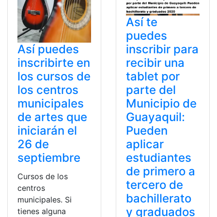
Así te
puedes
inscribir para
Así puedes
recibir una
inscribirte en
tablet por
los cursos de
parte del
los centros
Municipio de
municipales
Guayaquil:
de artes que
Pueden
iniciarán el
aplicar
26 de
estudiantes
septiembre
de primero a
Cursos de los
tercero de
centros
bachillerato
municipales. Si
y graduados
tienes alguna