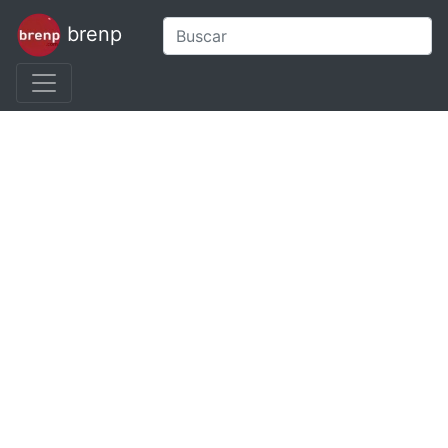
brenp