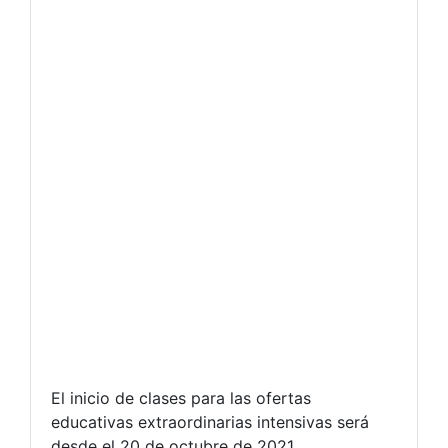
El inicio de clases para las ofertas
educativas extraordinarias intensivas será
desde el 20 de octubre de 2021