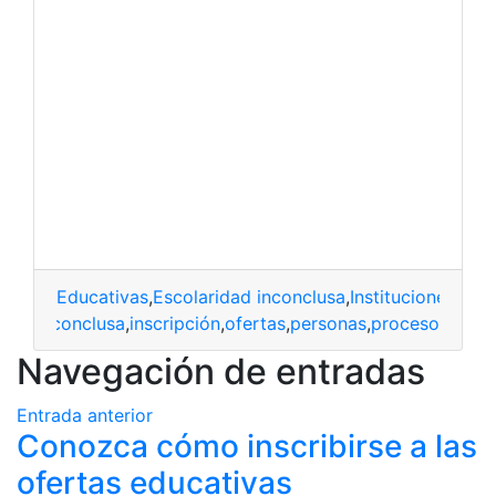
Educativas
,
Escolaridad inconclusa
,
Instituciones edu
rias
,
Inconclusa
,
inscripción
,
ofertas
,
personas
,
proceso
Navegación de entradas
Entrada anterior
Conozca cómo inscribirse a las
ofertas educativas