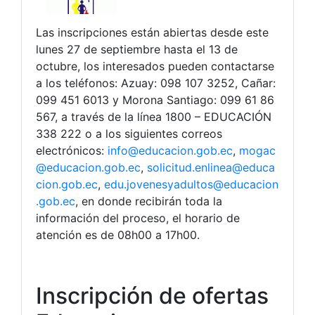
Las inscripciones están abiertas desde este
lunes 27 de septiembre hasta el 13 de
octubre, los interesados pueden contactarse
a los teléfonos: Azuay: 098 107 3252, Cañar:
099 451 6013 y Morona Santiago: 099 61 86
567, a través de la línea 1800 – EDUCACIÓN
338 222 o a los siguientes correos
electrónicos:
info@educacion.gob.ec
,
mogac
@educacion.gob.ec
,
solicitud.enlinea@educa
cion.gob.ec
,
edu.jovenesyadultos@educacion
.gob.ec
, en donde recibirán toda la
información del proceso, el horario de
atención es de 08h00 a 17h00.
Inscripción de ofertas