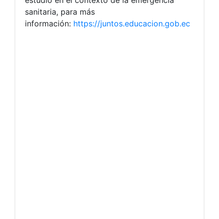
estudio en el contexto de la emergencia
sanitaria, para más
información:
https://juntos.educacion.gob.ec