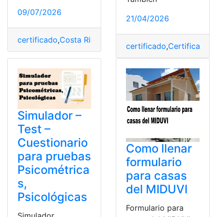
09/07/2026
21/04/2026
certificado
,
Costa Rica
,
inscripción
,
Internet
,
nacimiento
certificado
,
Certificado d
Simulador –
Test –
Cuestionario
Como llenar
para pruebas
formulario
Psicométrica
para casas
s,
del MIDUVI
Psicológicas
Formulario para
Simulador,