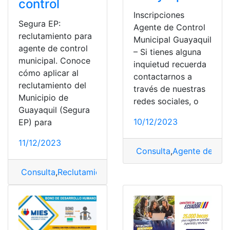
control
Inscripciones
Segura EP:
Agente de Control
reclutamiento para
Municipal Guayaquil
agente de control
– Si tienes alguna
municipal. Conoce
inquietud recuerda
cómo aplicar al
contactarnos a
reclutamiento del
través de nuestras
Municipio de
redes sociales, o
Guayaquil (Segura
10/12/2023
EP) para
11/12/2023
Consulta
,
Agente de Con
Consulta
,
Reclutamiento
,
segura
,
Segura EP