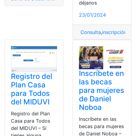
déjanos
23/01/2024
Consulta
,
inscripción
,
Reg
Inscríbete en
Registro del
las becas
Plan Casa
para mujeres
para Todos
de Daniel
del MIDUVI
Noboa
Registro del Plan
Inscríbete en las
Casa para Todos
becas para mujeres
del MIDUVI – Si
de Daniel Noboa –
tienes alguna