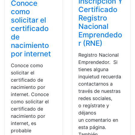
Inscripción Y
Conoce
Certificado
como
Registro
solicitar el
Nacional
certificado
Emprendedo
de
r (RNE)
nacimiento
por internet
Registro Nacional
Emprendedor. Si
Conoce como
tienes alguna
solicitar el
inquietud recuerda
certificado de
contactarnos a
nacimiento por
través de nuestras
internet. Conoce
redes sociales,
como solicitar el
o regístrate y
certificado de
déjanos
nacimiento por
un comentario en
internet, es
esta página.
probable
También