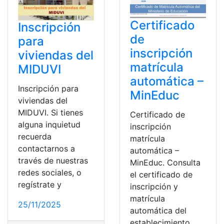
Certificado
Inscripción
de
para
inscripción
viviendas del
matrícula
MIDUVI
automática –
Inscripción para
MinEduc
viviendas del
MIDUVI. Si tienes
Certificado de
alguna inquietud
inscripción
recuerda
matrícula
contactarnos a
automática –
través de nuestras
MinEduc. Consulta
redes sociales, o
el certificado de
regístrate y
inscripción y
matrícula
25/11/2025
automática del
establecimiento