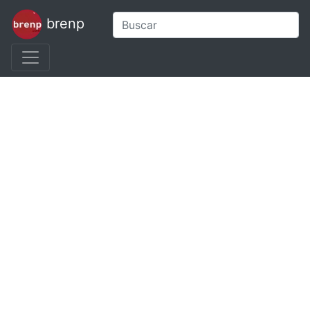
brenp