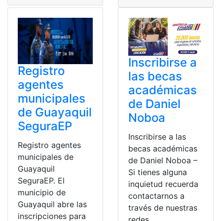
Inscribirse a
Registro
las becas
agentes
académicas
municipales
de Daniel
de Guayaquil
Noboa
SeguraEP
Inscribirse a las
Registro agentes
becas académicas
municipales de
de Daniel Noboa –
Guayaquil
Si tienes alguna
SeguraEP. El
inquietud recuerda
municipio de
contactarnos a
Guayaquil abre las
través de nuestras
inscripciones para
redes