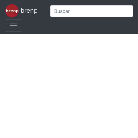
brenp