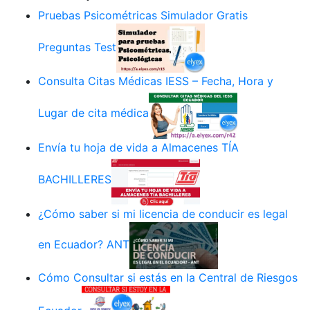
Pruebas Psicométricas Simulador Gratis
Preguntas Test
Consulta Citas Médicas IESS – Fecha, Hora y
Lugar de cita médica
Envía tu hoja de vida a Almacenes TÍA
BACHILLERES
¿Cómo saber si mi licencia de conducir es legal
en Ecuador? ANT
Cómo Consultar si estás en la Central de Riesgos