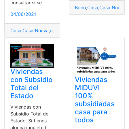
consultar si se
Bono
,
Casa
,
Casa Nueva
,
04/06/2021
Casa
,
Casa Nueva
,
casa para todos
,
Consultas
,
Ecuador
,
Viviendas
con Subsidio
Viviendas
Total del
MIDUVI
Estado
100%
subsidiadas
Viviendas con
casa para
Subsidio Total del
todos
Estado. Si tienes
alguna inquietud