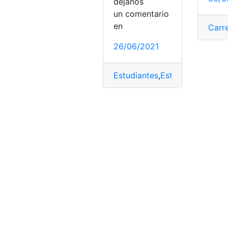
déjanos
un comentario
en
Carre
26/06/2021
Estudiantes
,
Estudiar
,
Estudios