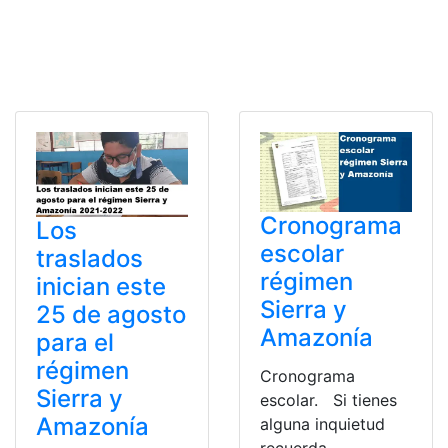
Cronograma
Los
escolar
traslados
régimen
inician este
Sierra y
25 de agosto
Amazonía
para el
régimen
Cronograma
Sierra y
escolar. Si tienes
Amazonía
alguna inquietud
recuerda