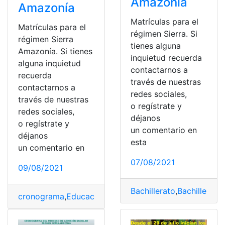
Amazonía
Amazonía
Matrículas para el
Matrículas para el
régimen Sierra. Si
régimen Sierra
tienes alguna
Amazonía. Si tienes
inquietud recuerda
alguna inquietud
contactarnos a
recuerda
través de nuestras
contactarnos a
redes sociales,
través de nuestras
o regístrate y
redes sociales,
déjanos
o regístrate y
un comentario en
déjanos
esta
un comentario en
07/08/2021
09/08/2021
Bachillerato
,
Bachillerato
cronograma
,
Educación
,
Educación básica
,
Educación e