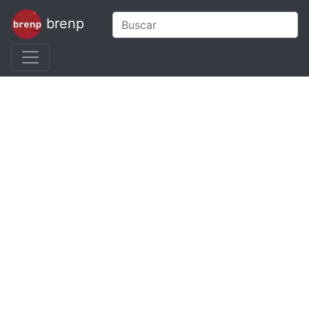
brenp