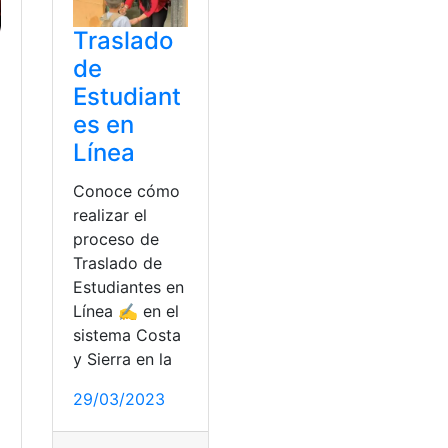
Traslado
de
Estudiant
es en
Línea
Conoce cómo
realizar el
proceso de
Traslado de
Estudiantes en
Línea ✍ en el
sistema Costa
y Sierra en la
29/03/2023