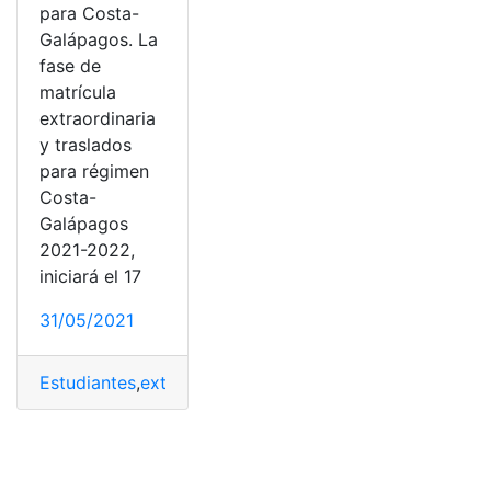
para Costa-
Galápagos. La
fase de
matrícula
extraordinaria
y traslados
para régimen
Costa-
Galápagos
2021-2022,
iniciará el 17
31/05/2021
Estudiantes
,
extraordinarias
,
matrícula
,
MINEDUC
,
Minist