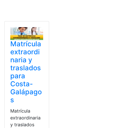
Matrícula
extraordi
naria y
traslados
para
Costa-
Galápago
s
Matrícula
extraordinaria
y traslados