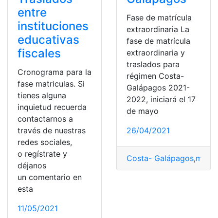
entre
Fase de matrícula
instituciones
extraordinaria La
educativas
fase de matrícula
fiscales
extraordinaria y
traslados para
Cronograma para la
régimen Costa-
fase matriculas. Si
Galápagos 2021-
tienes alguna
2022, iniciará el 17
inquietud recuerda
de mayo
contactarnos a
través de nuestras
26/04/2021
redes sociales,
o regístrate y
Costa- Galápagos
,
matrí
déjanos
un comentario en
esta
11/05/2021