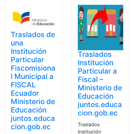
Traslados de
una
Institución
Traslados
Particular
Institución
Fiscomisiona
Particular a
l Municipal a
Fiscal –
FISCAL
Ministerio de
Ecuador
Educación
Ministerio de
juntos.educa
Educación
cion.gob.ec
juntos.educa
Traslados
cion.gob.ec
Institución