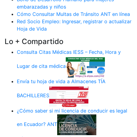
embarazadas y niños
Cómo Consultar Multas de Tránsito ANT en línea
Red Socio Empleo: Ingresar, registrar o actualizar
Hoja de Vida
Lo + Compartido
Consulta Citas Médicas IESS – Fecha, Hora y
Lugar de cita médica
Envía tu hoja de vida a Almacenes TÍA
BACHILLERES
¿Cómo saber si mi licencia de conducir es legal
en Ecuador? ANT