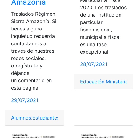
Amazonía
2020. Los traslados
Traslados Régimen
de una institución
Sierra Amazonía. Si
particular,
tienes alguna
fiscomisional,
inquietud recuerda
municipal a fiscal
contactarnos a
es una fase
través de nuestras
excepcional
redes sociales,
28/07/2021
o regístrate y
déjanos
un comentario en
Educación
,
Ministerio de
esta página.
29/07/2021
Alumnos
,
Estudiantes
,
Institución de educación superio