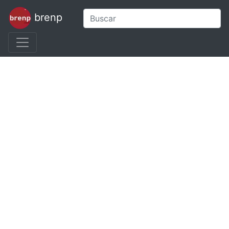
brenp