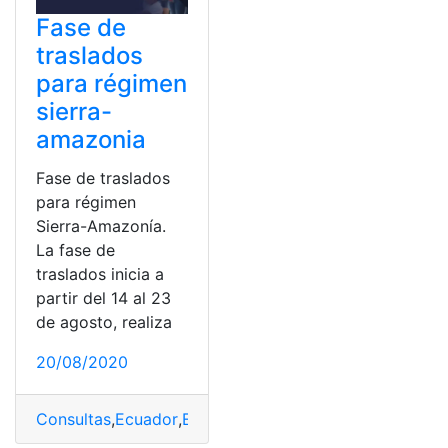
Fase de
traslados
para régimen
sierra-
amazonia
Fase de traslados
para régimen
Sierra-Amazonía.
La fase de
traslados inicia a
partir del 14 al 23
de agosto, realiza
20/08/2020
Consultas
,
Ecuador
,
Educación
,
Fases
,
Ministerio de Edu