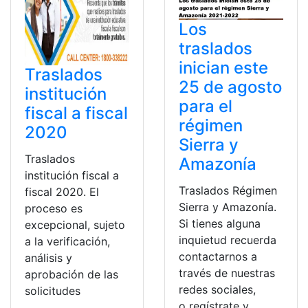
Los
traslados
inician este
Traslados
25 de agosto
institución
para el
fiscal a fiscal
régimen
2020
Sierra y
Traslados
Amazonía
institución fiscal a
Traslados Régimen
fiscal 2020. El
Sierra y Amazonía.
proceso es
Si tienes alguna
excepcional, sujeto
inquietud recuerda
a la verificación,
contactarnos a
análisis y
través de nuestras
aprobación de las
redes sociales,
solicitudes
o regístrate y