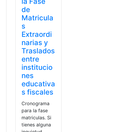
la Fase
de
Matricula
s
Extraordi
narias y
Traslados
entre
institucio
nes
educativa
s fiscales
Cronograma
para la fase
matriculas. Si
tienes alguna
a
inquietud