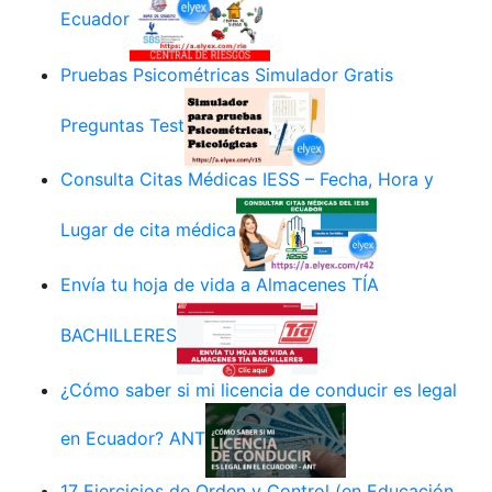
Ecuador
Pruebas Psicométricas Simulador Gratis
Preguntas Test
Consulta Citas Médicas IESS – Fecha, Hora y
Lugar de cita médica
Envía tu hoja de vida a Almacenes TÍA
BACHILLERES
¿Cómo saber si mi licencia de conducir es legal
en Ecuador? ANT
17 Ejercicios de Orden y Control (en Educación