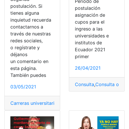
Periodo de
postulación. Si
postulación
tienes alguna
asignación de
inquietud recuerda
cupos para el
contactarnos a
ingreso a las
través de nuestras
universidades e
redes sociales,
institutos de
o regístrate y
Ecuador 2021
déjanos
primer
un comentario en
26/04/2021
esta página.
También puedes
Consulta
,
Consulta online
03/05/2021
Carreras universitarias
,
Cupos
,
Postulaciones
,
SENESCY