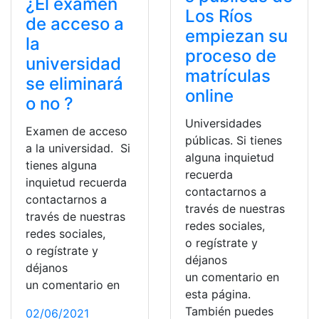
¿El examen
Los Ríos
de acceso a
empiezan su
la
proceso de
universidad
matrículas
se eliminará
online
o no ?
Universidades
Examen de acceso
públicas. Si tienes
a la universidad. Si
alguna inquietud
tienes alguna
recuerda
inquietud recuerda
contactarnos a
contactarnos a
través de nuestras
través de nuestras
redes sociales,
redes sociales,
o regístrate y
o regístrate y
déjanos
déjanos
un comentario en
un comentario en
esta página.
También puedes
02/06/2021