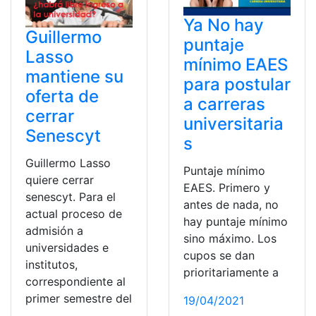
Ya No hay
Guillermo
puntaje
Lasso
mínimo EAES
mantiene su
para postular
oferta de
a carreras
cerrar
universitaria
Senescyt
s
Guillermo Lasso
Puntaje mínimo
quiere cerrar
EAES. Primero y
senescyt. Para el
antes de nada, no
actual proceso de
hay puntaje mínimo
admisión a
sino máximo. Los
universidades e
cupos se dan
institutos,
prioritariamente a
correspondiente al
primer semestre del
19/04/2021