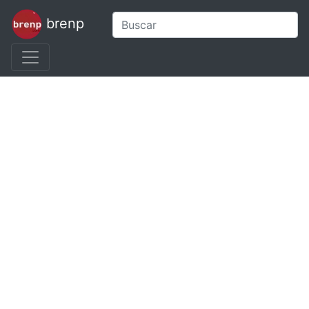
brenp