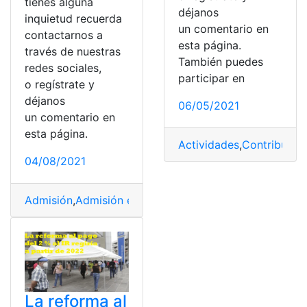
tienes alguna
déjanos
inquietud recuerda
un comentario en
contactarnos a
esta página.
través de nuestras
También puedes
redes sociales,
participar en
o regístrate y
déjanos
06/05/2021
un comentario en
esta página.
Actividades
,
Contribuyen
04/08/2021
Admisión
,
Admisión escolar
,
cronograma
,
Institución de
La reforma al