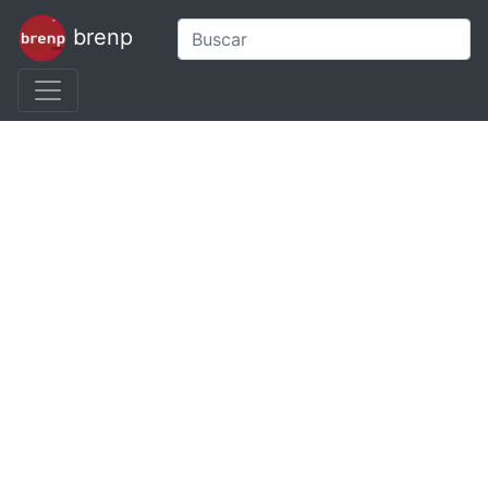
brenp