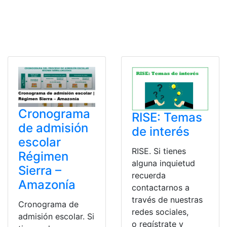
Cronograma
RISE: Temas
de admisión
de interés
escolar
RISE. Si tienes
Régimen
alguna inquietud
Sierra –
recuerda
Amazonía
contactarnos a
través de nuestras
Cronograma de
redes sociales,
admisión escolar. Si
o regístrate y