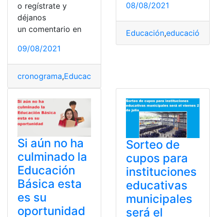
08/08/2021
o regístrate y
déjanos
un comentario en
Educación
,
educación a d
09/08/2021
cronograma
,
Educación
,
Educación básica
,
Educación e
Si aún no ha
Sorteo de
culminado la
cupos para
Educación
instituciones
Básica esta
educativas
es su
municipales
oportunidad
será el