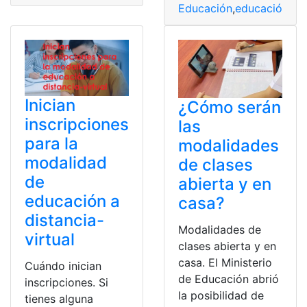
Educación
,
educación a d
Inician
¿Cómo serán
inscripciones
las
para la
modalidades
modalidad
de clases
de
abierta y en
educación a
casa?
distancia-
Modalidades de
virtual
clases abierta y en
casa. El Ministerio
Cuándo inician
de Educación abrió
inscripciones. Si
la posibilidad de
tienes alguna