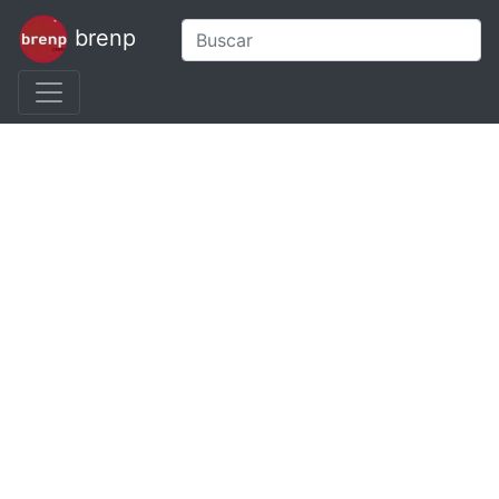
brenp