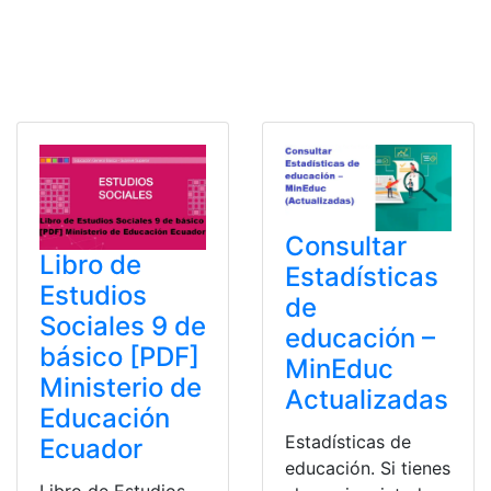
Consultar
Libro de
Estadísticas
Estudios
de
Sociales 9 de
educación –
básico [PDF]
MinEduc
Ministerio de
Actualizadas
Educación
Estadísticas de
Ecuador
educación. Si tienes
Libro de Estudios