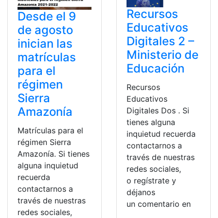
Recursos
Desde el 9
Educativos
de agosto
Digitales 2 –
inician las
Ministerio de
matrículas
Educación
para el
régimen
Recursos
Sierra
Educativos
Amazonía
Digitales Dos . Si
tienes alguna
Matrículas para el
inquietud recuerda
régimen Sierra
contactarnos a
Amazonía. Si tienes
través de nuestras
alguna inquietud
redes sociales,
recuerda
o regístrate y
contactarnos a
déjanos
través de nuestras
un comentario en
redes sociales,