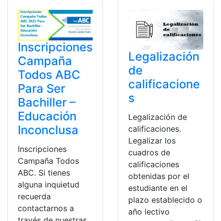
Inscripciones
Legalización
Campaña
de
Todos ABC
calificacione
Para Ser
s
Bachiller –
Educación
Legalización de
Inconclusa
calificaciones.
Legalizar los
Inscripciones
cuadros de
Campaña Todos
calificaciones
ABC. Si tienes
obtenidas por el
alguna inquietud
estudiante en el
recuerda
plazo establecido o
contactarnos a
año lectivo
través de nuestras