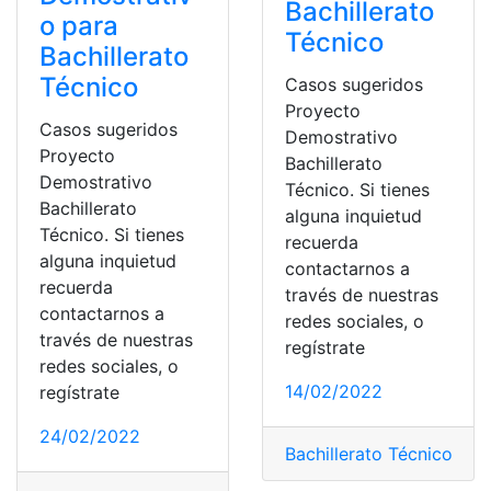
Bachillerato
o para
Técnico
Bachillerato
Técnico
Casos sugeridos
Proyecto
Casos sugeridos
Demostrativo
Proyecto
Bachillerato
Demostrativo
Técnico. Si tienes
Bachillerato
alguna inquietud
Técnico. Si tienes
recuerda
alguna inquietud
contactarnos a
recuerda
través de nuestras
contactarnos a
redes sociales, o
través de nuestras
regístrate
redes sociales, o
14/02/2022
regístrate
24/02/2022
Bachillerato Técnico
,
Con