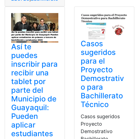
Casos
Así te
sugeridos
puedes
para el
inscribir para
Proyecto
recibir una
Demostrativ
tablet por
o para
parte del
Bachillerato
Municipio de
Técnico
Guayaquil:
Pueden
Casos sugeridos
aplicar
Proyecto
Demostrativo
estudiantes
Bachillerato