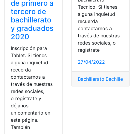
de primero a
Técnico. Si tienes
tercero de
alguna inquietud
bachillerato
recuerda
y graduados
contactarnos a
2020
través de nuestras
redes sociales, o
Inscripción para
regístrate
Tablet. Si tienes
27/04/2022
alguna inquietud
recuerda
contactarnos a
Bachillerato
,
Bachillerato
través de nuestras
redes sociales,
o regístrate y
déjanos
un comentario en
esta página.
También