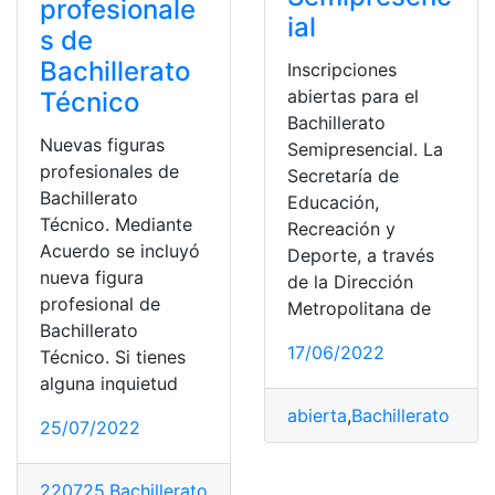
profesionale
ial
s de
Bachillerato
Inscripciones
abiertas para el
Técnico
Bachillerato
Nuevas figuras
Semipresencial. La
profesionales de
Secretaría de
Bachillerato
Educación,
Técnico. Mediante
Recreación y
Acuerdo se incluyó
Deporte, a través
nueva figura
de la Dirección
profesional de
Metropolitana de
Bachillerato
17/06/2022
Técnico. Si tienes
alguna inquietud
abierta
,
Bachillerato Téc
25/07/2022
220725
,
Bachillerato Técnico
,
Ministerio de Educación
,