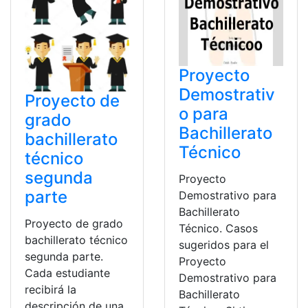
Proyecto
Demostrativ
Proyecto de
o para
grado
Bachillerato
bachillerato
Técnico
técnico
segunda
Proyecto
parte
Demostrativo para
Bachillerato
Proyecto de grado
Técnico. Casos
bachillerato técnico
sugeridos para el
segunda parte.
Proyecto
Cada estudiante
Demostrativo para
recibirá la
Bachillerato
descripción de una