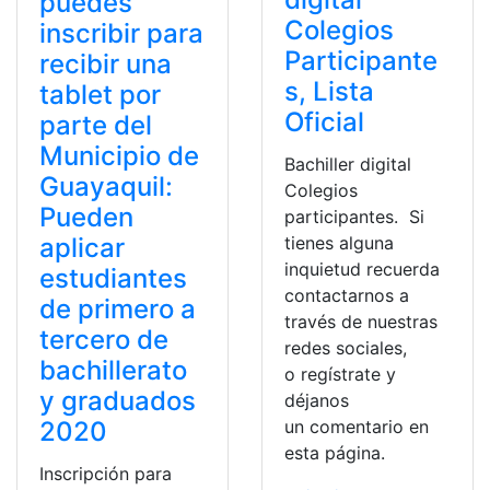
puedes
Colegios
inscribir para
Participante
recibir una
s, Lista
tablet por
Oficial
parte del
Municipio de
Bachiller digital
Guayaquil:
Colegios
Pueden
participantes. Si
tienes alguna
aplicar
inquietud recuerda
estudiantes
contactarnos a
de primero a
través de nuestras
tercero de
redes sociales,
bachillerato
o regístrate y
y graduados
déjanos
un comentario en
2020
esta página.
Inscripción para