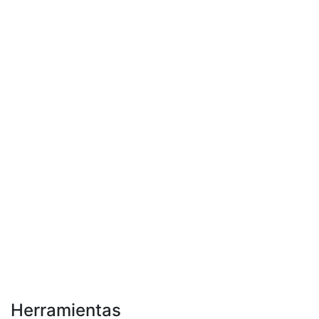
Herramientas