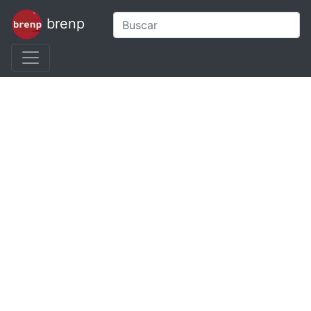
brenp