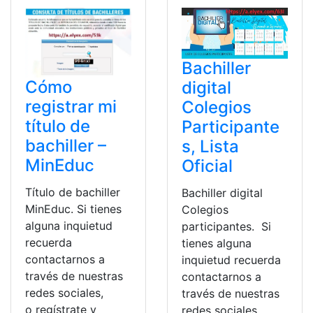
Bachiller
Cómo
digital
registrar mi
Colegios
título de
Participante
bachiller –
s, Lista
MinEduc
Oficial
Título de bachiller
Bachiller digital
MinEduc. Si tienes
Colegios
alguna inquietud
participantes. Si
recuerda
tienes alguna
contactarnos a
inquietud recuerda
través de nuestras
contactarnos a
redes sociales,
través de nuestras
o regístrate y
redes sociales,