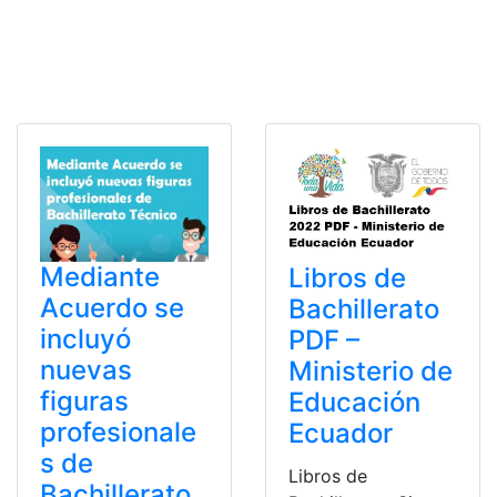
Mediante
Libros de
Acuerdo se
Bachillerato
incluyó
PDF –
nuevas
Ministerio de
figuras
Educación
profesionale
Ecuador
s de
Libros de
Bachillerato