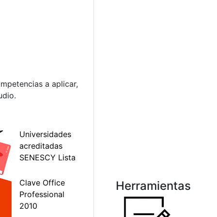
mpetencias a aplicar,
udio.
Herramientas