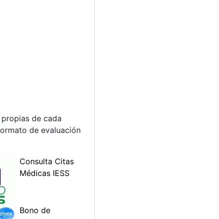
s propias de cada
 formato de evaluación