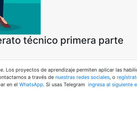
erato técnico primera parte
e. Los proyectos de aprendizaje permiten aplicar las habil
contactarnos a través de
nuestras redes sociales
, o
regístrat
ar en el
WhatsApp
. Si usas Telegram
ingresa al siguiente 