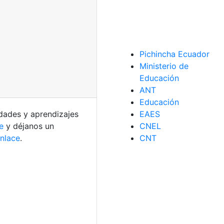
Pichincha Ecuador
Ministerio de
Educación
ANT
Educación
idades y aprendizajes
EAES
e
y déjanos un
CNEL
enlace
.
CNT