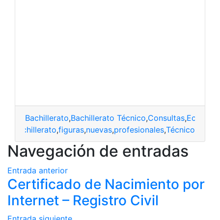
Bachillerato
,
Bachillerato Técnico
,
Consultas
,
Ecuador
,
bachillerato
,
figuras
,
nuevas
,
profesionales
,
Técnico
Navegación de entradas
Entrada anterior
Certificado de Nacimiento por
Internet – Registro Civil
Entrada siguiente