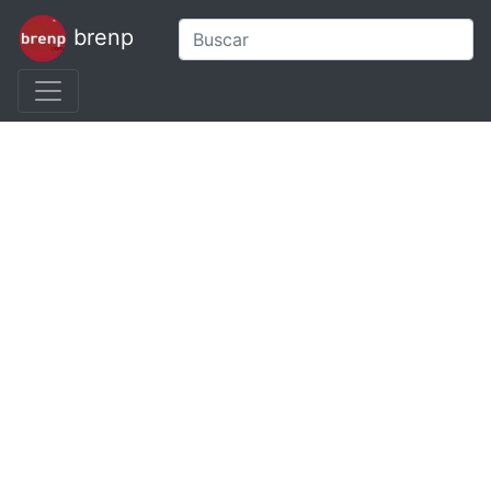
brenp