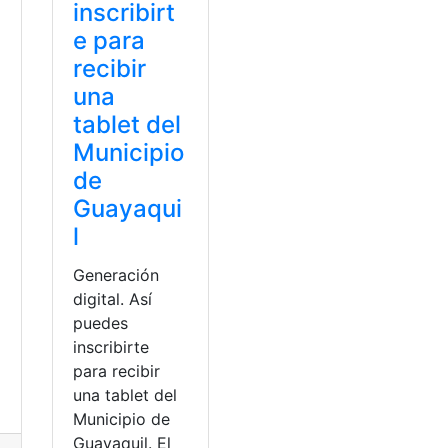
inscribirt
e para
recibir
una
tablet del
Municipio
de
Guayaqui
l
Generación
digital. Así
puedes
inscribirte
para recibir
una tablet del
 de Guayaquil
Municipio de
Guayaquil. El