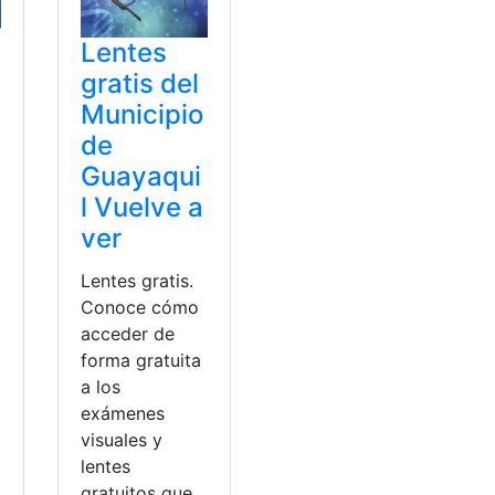
Lentes
gratis del
Municipio
de
Guayaqui
l Vuelve a
ver
Lentes gratis.
Conoce cómo
acceder de
forma gratuita
a los
exámenes
visuales y
lentes
gratuitos que