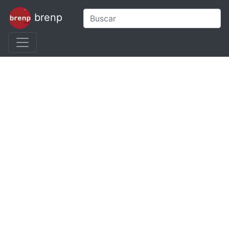
brenp