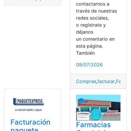
contactarnos a
través de nuestras
redes sociales,
o regístrate y
déjanos
un comentario en
esta página.
También
09/07/2026
Compras
,
facturar
,
Farma
Facturación
Farmacias
paquete