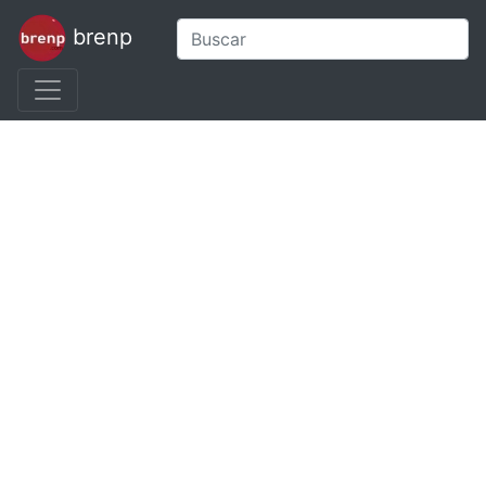
brenp