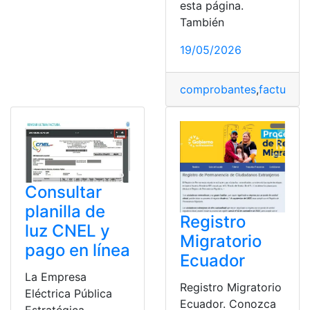
esta página.
También
19/05/2026
comprobantes
,
factura
,
fa
Consultar
planilla de
Registro
luz CNEL y
Migratorio
pago en línea
Ecuador
La Empresa
Registro Migratorio
Eléctrica Pública
Ecuador. Conozca
Estratégica