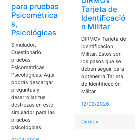
DIRMOV
para pruebas
Tarjeta de
Psicométrica
Identificació
s,
n Militar
Psicológicas
DIRMOV Tarjeta de
Simulador,
Identificación
Cuestionario
Militar. Estos son
pruebas
los pasos que se
Psicométricas,
deben seguir para
Psicológicas. Aquí
obtener la Tarjeta
podrás descargar
de Identificación
preguntas y
Militar
desarrollar tus
12/02/2026
destrezas en este
simulador para las
pruebas
Dirmov
psicológicas
01/04/2026