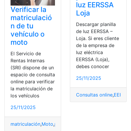
luz EERSSA
Verificar la
Loja
matriculació
Descargar planilla
n de tu
de luz EERSSA –
vehículo o
Loja. Si eres cliente
moto
de la empresa de
luz eléctrica
El Servicio de
EERSSA (Loja),
Rentas Internas
debes conocer
(SRI) dispone de un
espacio de consulta
25/11/2025
online para verificar
la matriculación de
Consultas online
,
EERSS
los vehículos
25/11/2025
matriculación
,
Moto
,
proceso
,
Vehículo
,
verifica