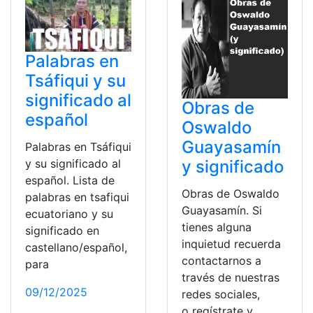
Palabras en
Tsáfiqui y su
significado al
Obras de
español
Oswaldo
Guayasamín
Palabras en Tsáfiqui
y significado
y su significado al
español. Lista de
Obras de Oswaldo
palabras en tsafiqui
Guayasamín. Si
ecuatoriano y su
tienes alguna
significado en
inquietud recuerda
castellano/español,
contactarnos a
para
través de nuestras
09/12/2025
redes sociales,
o regístrate y