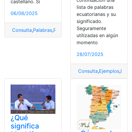
continuación una
castellano. Si
lista de palabras
06/08/2025
ecuatorianas y su
significado.
Seguramente
Consulta
,
Palabras
,
Palabras Tsáfiqui
,
Significado
utilizadas en algún
momento
28/07/2025
Consulta
,
Ejemplos
,
Pala
¿Qué
significa