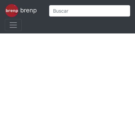
brenp