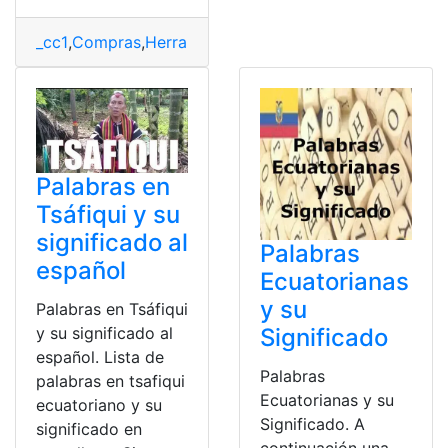
_cc1
,
Compras
,
Herramientas Ecuador
,
Significado
,
Soft
Palabras en
Tsáfiqui y su
significado al
Palabras
español
Ecuatorianas
y su
Palabras en Tsáfiqui
Significado
y su significado al
español. Lista de
Palabras
palabras en tsafiqui
Ecuatorianas y su
ecuatoriano y su
Significado. A
significado en