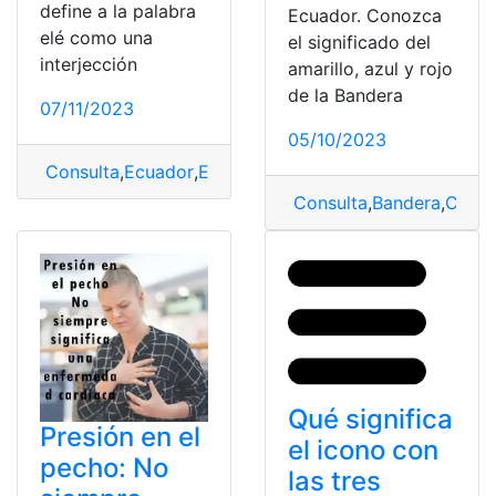
define a la palabra
Ecuador. Conozca
elé como una
el significado del
interjección
amarillo, azul y rojo
de la Bandera
07/11/2023
05/10/2023
Consulta
,
Ecuador
,
Elé
,
Significado
Consulta
,
Bandera
,
Color
Qué significa
Presión en el
el icono con
pecho: No
las tres