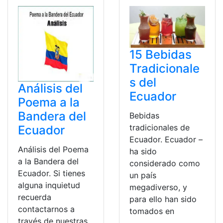
15 Bebidas
Tradicionale
s del
Análisis del
Ecuador
Poema a la
Bandera del
Bebidas
tradicionales de
Ecuador
Ecuador. Ecuador –
Análisis del Poema
ha sido
a la Bandera del
considerado como
Ecuador. Si tienes
un país
alguna inquietud
megadiverso, y
recuerda
para ello han sido
contactarnos a
tomados en
través de nuestras