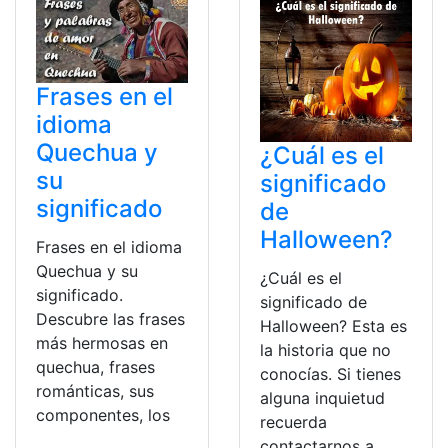
Frases en el
idioma
Quechua y
¿Cuál es el
su
significado
significado
de
Halloween?
Frases en el idioma
Quechua y su
¿Cuál es el
significado.
significado de
Descubre las frases
Halloween? Esta es
más hermosas en
la historia que no
quechua, frases
conocías. Si tienes
románticas, sus
alguna inquietud
componentes, los
recuerda
contactarnos a