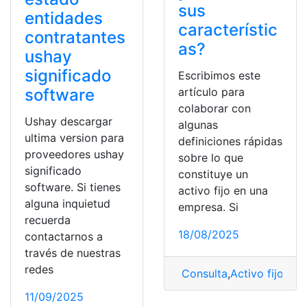
sus
entidades
característic
contratantes
as?
ushay
significado
Escribimos este
artículo para
software
colaborar con
Ushay descargar
algunas
ultima version para
definiciones rápidas
proveedores ushay
sobre lo que
significado
constituye un
software. Si tienes
activo fijo en una
alguna inquietud
empresa. Si
recuerda
18/08/2025
contactarnos a
través de nuestras
redes
Consulta
,
Activo fijo
,
emp
11/09/2025