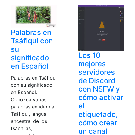
Palabras en
Tsáfiqui con
su
Los 10
significado
mejores
en Español
servidores
Palabras en Tsáfiqui
de Discord
con su significado
con NSFW y
en Español.
cómo activar
Conozca varias
el
palabras en idioma
etiquetado,
Tsáfiqui, lengua
ancestral de los
cómo crear
tsáchilas,
un canal