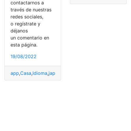
contactarnos a
través de nuestras
redes sociales,
o regístrate y
déjanos
un comentario en
esta página.
19/08/2022
app
,
Casa
,
Idioma
,
japonés
,
webs