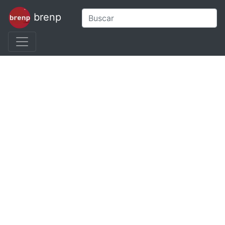
brenp