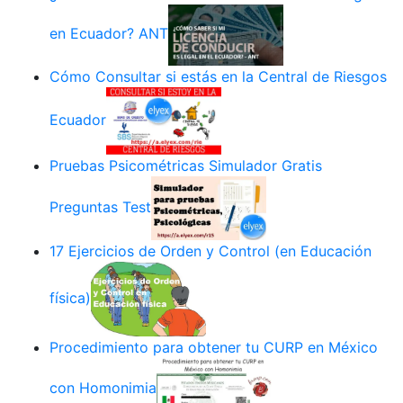
en Ecuador? ANT
Cómo Consultar si estás en la Central de Riesgos
Ecuador
Pruebas Psicométricas Simulador Gratis
Preguntas Test
17 Ejercicios de Orden y Control (en Educación
física)
Procedimiento para obtener tu CURP en México
con Homonimia