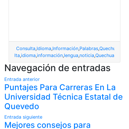
Consulta
,
Idioma
,
Información
,
Palabras
,
Quechua
Consulta
,
idioma
,
información
,
lengua
,
noticia
,
Quechua
Navegación de entradas
Entrada anterior
Puntajes Para Carreras En La
Universidad Técnica Estatal de
Quevedo
Entrada siguiente
Mejores consejos para