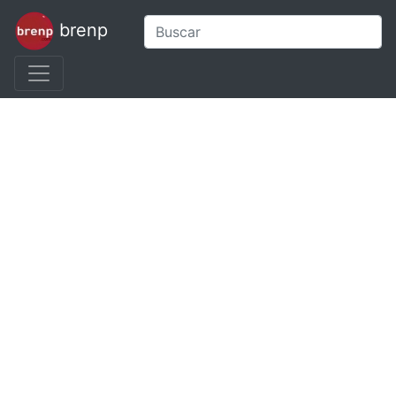
brenp