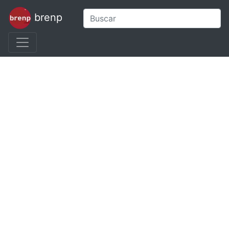
brenp