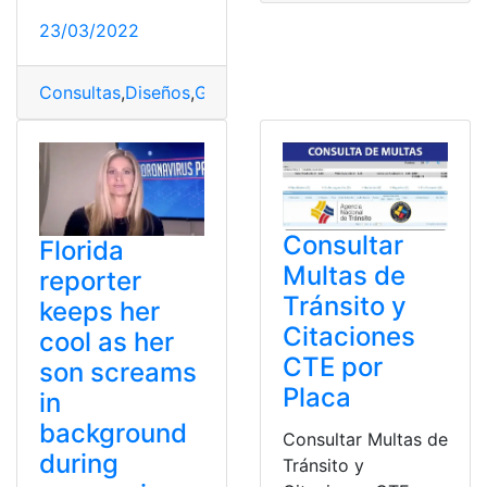
23/03/2022
Consultas
,
Diseños
,
Google Pixel
,
smartphones
,
Tecnolo
Consultar
Florida
Multas de
reporter
Tránsito y
keeps her
Citaciones
cool as her
CTE por
son screams
Placa
in
background
Consultar Multas de
during
Tránsito y