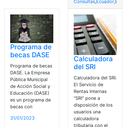
Consultas
,
Ecuador
,
Estac
Programa de
becas DASE
Calculadora
del SRI
Programa de becas
DASE. La Empresa
Calculadora del SRI.
Pública Municipal
El Servicio de
de Acción Social y
Rentas Internas
Educación (DASE)
“SRI” pone a
es un programa de
disposición de los
becas con
usuarios una
31/01/2023
calculadora
tributaria con el