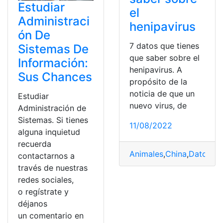
Estudiar
el
Administraci
henipavirus
ón De
7 datos que tienes
Sistemas De
que saber sobre el
Información:
henipavirus. A
Sus Chances
propósito de la
noticia de que un
Estudiar
nuevo virus, de
Administración de
Sistemas. Si tienes
11/08/2022
alguna inquietud
recuerda
Animales
,
China
,
Datos
,
he
contactarnos a
través de nuestras
redes sociales,
o regístrate y
déjanos
un comentario en