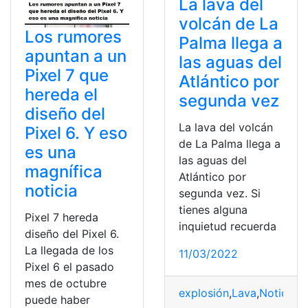
La lava del
volcán de La
Los rumores
Palma llega a
apuntan a un
las aguas del
Pixel 7 que
Atlántico por
hereda el
segunda vez
diseño del
La lava del volcán
Pixel 6. Y eso
de La Palma llega a
es una
las aguas del
magnífica
Atlántico por
noticia
segunda vez. Si
tienes alguna
Pixel 7 hereda
inquietud recuerda
diseño del Pixel 6.
La llegada de los
11/03/2022
Pixel 6 el pasado
mes de octubre
explosión
,
Lava
,
Noticias
,
puede haber