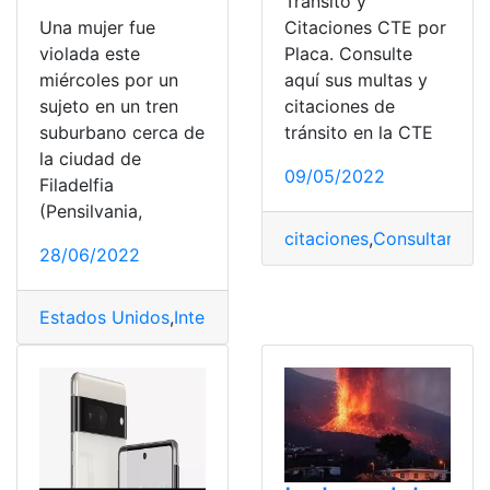
Tránsito y
Citaciones CTE por
Una mujer fue
Placa. Consulte
violada este
aquí sus multas y
miércoles por un
citaciones de
sujeto en un tren
tránsito en la CTE
suburbano cerca de
la ciudad de
09/05/2022
Filadelfia
(Pensilvania,
citaciones
,
Consultar Mul
28/06/2022
Estados Unidos
,
Internacional
,
Mujer
,
Noticias
,
Violencia