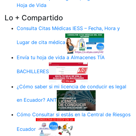
Hoja de Vida
Lo + Compartido
Consulta Citas Médicas IESS – Fecha, Hora y
Lugar de cita médica
Envía tu hoja de vida a Almacenes TÍA
BACHILLERES
¿Cómo saber si mi licencia de conducir es legal
en Ecuador? ANT
Cómo Consultar si estás en la Central de Riesgos
Ecuador