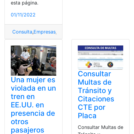
esta página.
01/11/2022
Consulta
,
Empresas
,
Estudiar
,
Información
,
Noticias
Consultar
Una mujer es
Multas de
violada en un
Tránsito y
tren en
Citaciones
EE.UU. en
CTE por
presencia de
Placa
otros
Consultar Multas de
pasajeros