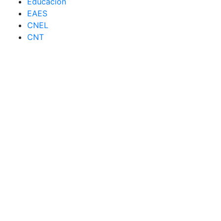
Educación
EAES
CNEL
CNT