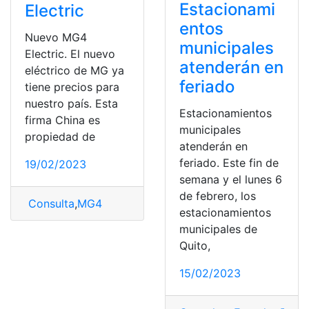
Estacionami
Electric
entos
Nuevo MG4
municipales
Electric. El nuevo
atenderán en
eléctrico de MG ya
feriado
tiene precios para
nuestro país. Esta
Estacionamientos
firma China es
municipales
propiedad de
atenderán en
feriado. Este fin de
19/02/2023
semana y el lunes 6
de febrero, los
Consulta
,
MG4
estacionamientos
municipales de
Quito,
15/02/2023