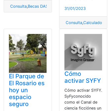
Consulta
,
Becas DASE
,
Programa de becas DASE
31/01/2023
Consulta
,
Calculadora de
Cómo
El Parque de
activar SYFY
El Rosario es
hoy un
Cómo activar SYFY.
espacio
SyFyconocido
como el Canal de
seguro
ciencia ficciónes un