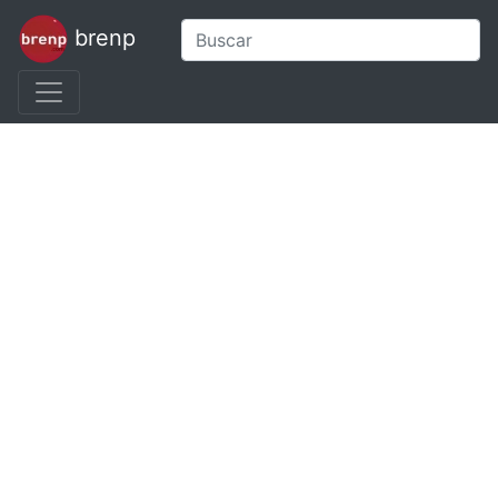
brenp