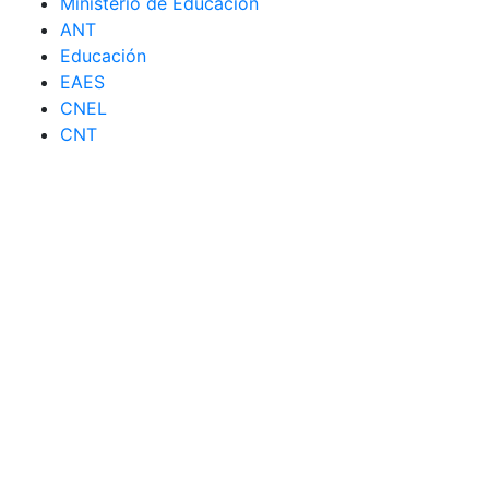
Ministerio de Educación
ANT
Educación
EAES
CNEL
CNT