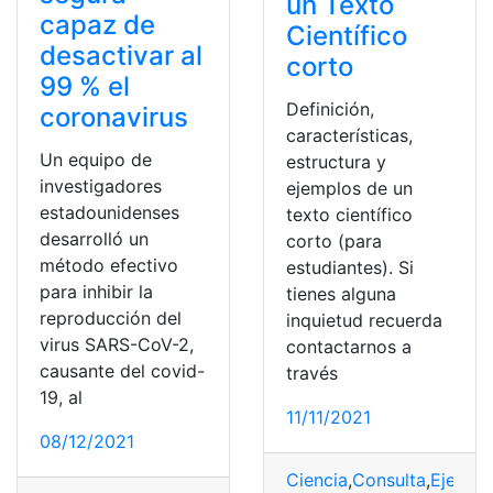
un Texto
capaz de
Científico
desactivar al
corto
99 % el
Definición,
coronavirus
características,
Un equipo de
estructura y
investigadores
ejemplos de un
estadounidenses
texto científico
desarrolló un
corto (para
método efectivo
estudiantes). Si
para inhibir la
tienes alguna
reproducción del
inquietud recuerda
virus SARS-CoV-2,
contactarnos a
causante del covid-
través
19, al
11/11/2021
08/12/2021
Ciencia
,
Consulta
,
Ejempl