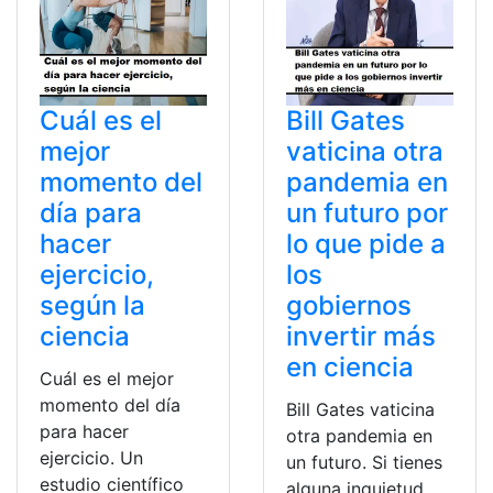
Cuál es el
Bill Gates
mejor
vaticina otra
momento del
pandemia en
día para
un futuro por
hacer
lo que pide a
ejercicio,
los
según la
gobiernos
ciencia
invertir más
en ciencia
Cuál es el mejor
momento del día
Bill Gates vaticina
para hacer
otra pandemia en
ejercicio. Un
un futuro. Si tienes
estudio científico
alguna inquietud