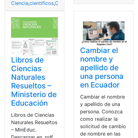
Ciencia
,
cientificos
,
Covid - 19
,
Noticias
,
Seguridad
Cambiar el
nombre y
Libros de
apellido de
Ciencias
una persona
Naturales
en Ecuador
Resueltos –
Ministerio de
Cambiar el nombre
Educación
y apellido de una
persona. Conozca
Libros de Ciencias
como realizar la
Naturales Resueltos
solicitud de cambio
– MinEduc.
de nombre en las
Descargar en .pdf