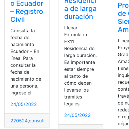
Residenci
o Ecuador
Pro
a de larga
– Registro
de
duración
Civil
Sie
Llenar
Am
Consulta la
Formulario
fecha de
Line
EX11
nacimiento
Proy
Residencia de
Ecuador – En
Grad
larga duración.
línea. Para
Amaz
Es importante
consultar la
tiene
estar siempre
fecha de
inqu
al tanto de
nacimiento de
recu
cómo deben
una persona,
cont
llevarse los
ingrese el
trav
trámites
de n
legales,
24/05/2022
redes
24/05/2022
o reg
220524
,
consultar
,
Ecuador
,
fecha de nacimiento
,
Herra
déja