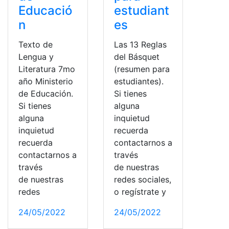
Educació
estudiant
n
es
Texto de
Las 13 Reglas
Lengua y
del Básquet
Literatura 7mo
(resumen para
año Ministerio
estudiantes).
de Educación.
Si tienes
Si tienes
alguna
alguna
inquietud
inquietud
recuerda
recuerda
contactarnos a
contactarnos a
través
través
de nuestras
de nuestras
redes sociales,
redes
o regístrate y
24/05/2022
24/05/2022