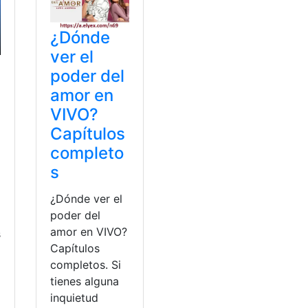
¿Dónde
ver el
poder del
amor en
VIVO?
Capítulos
completo
s
¿Dónde ver el
poder del
amor en VIVO?
s
Capítulos
completos. Si
tienes alguna
inquietud