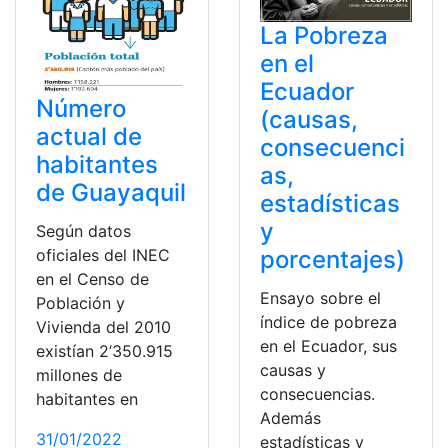
La Pobreza
en el
Ecuador
Número
(causas,
actual de
consecuenci
habitantes
as,
de Guayaquil
estadísticas
y
Según datos
oficiales del INEC
porcentajes)
en el Censo de
Ensayo sobre el
Población y
índice de pobreza
Vivienda del 2010
en el Ecuador, sus
existían 2’350.915
causas y
millones de
consecuencias.
habitantes en
Además
31/01/2022
estadísticas y