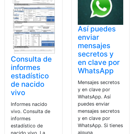
Así puedes
enviar
mensajes
secretos y
Consulta de
en clave por
informes
WhatsApp
estadístico
Mensajes secretos
de nacido
y en clave por
vivo
WhatsApp. Así
puedes enviar
Informes nacido
mensajes secretos
vivo. Consulta de
y en clave por
informes
WhatsApp. Si tienes
estadístico de
alguna
nacido vivo. La