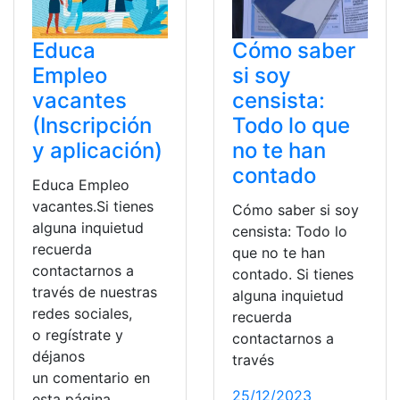
Educa
Cómo saber
Empleo
si soy
vacantes
censista:
(Inscripción
Todo lo que
y aplicación)
no te han
contado
Educa Empleo
vacantes.Si tienes
Cómo saber si soy
alguna inquietud
censista: Todo lo
recuerda
que no te han
contactarnos a
contado. Si tienes
través de nuestras
alguna inquietud
redes sociales,
recuerda
o regístrate y
contactarnos a
déjanos
través
un comentario en
25/12/2023
esta página.