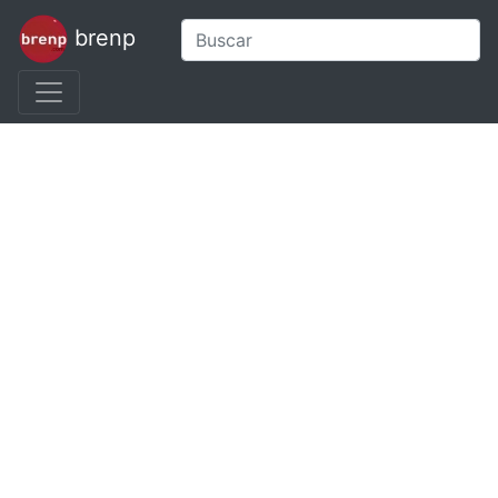
brenp