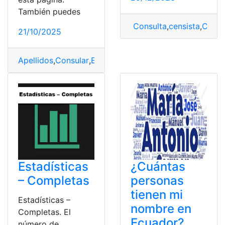
También puedes
Consulta
,
censista
,
Chile
,
21/10/2025
Apellidos
,
Consular
,
Ecuador
,
Estadísticas
,
Nombre
Estadísticas
¿Cuántas
– Completas
personas
tienen mi
Estadísticas –
nombre en
Completas. El
Ecuador?
número de