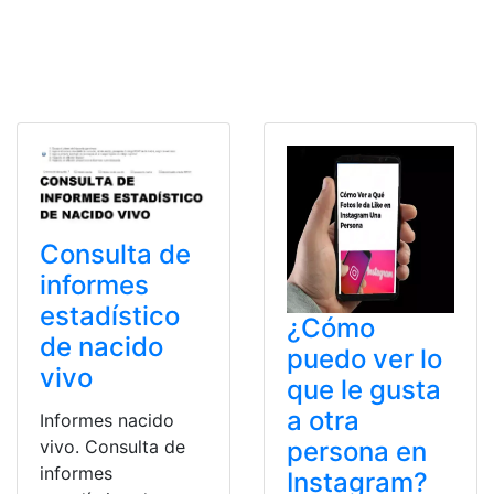
Consulta de
informes
estadístico
¿Cómo
de nacido
puedo ver lo
vivo
que le gusta
a otra
Informes nacido
vivo. Consulta de
persona en
informes
Instagram?