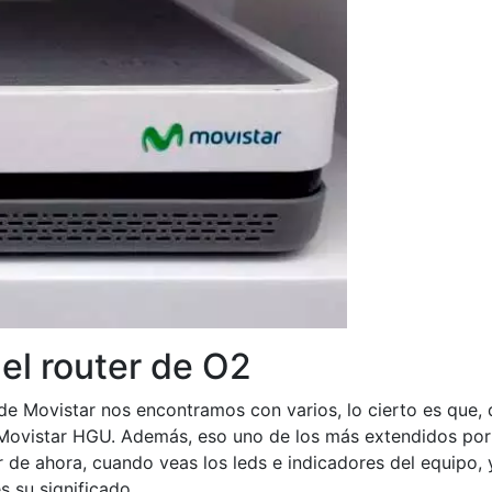
el router de O2
e Movistar nos encontramos con varios, lo cierto es que,
el Movistar HGU. Además, eso uno de los más extendidos por
r de ahora, cuando veas los leds e indicadores del equipo,
 su significado.