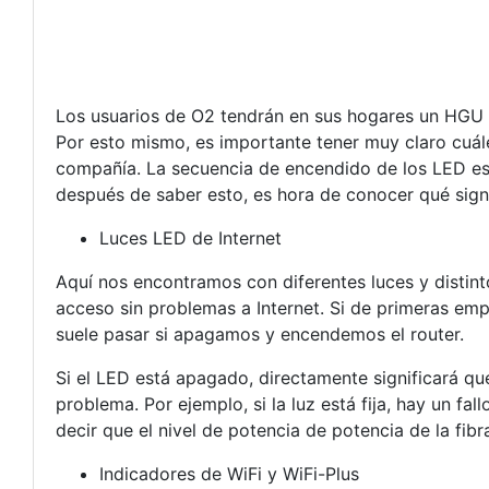
Los usuarios de O2 tendrán en sus hogares un HGU de 
Por esto mismo, es importante tener muy claro cuále
compañía. La secuencia de encendido de los LED es la
después de saber esto, es hora de conocer qué signi
Luces LED de Internet
Aquí nos encontramos con diferentes luces y distintos
acceso sin problemas a Internet. Si de primeras em
suele pasar si apagamos y encendemos el router.
Si el LED está apagado, directamente significará qu
problema. Por ejemplo, si la luz está fija, hay un f
decir que el nivel de potencia de potencia de la fib
Indicadores de WiFi y WiFi-Plus