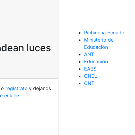
Pichincha Ecuador
Ministerio de
adean luces
Educación
ANT
Educación
EAES
CNEL
CNT
, o
regístrate
y déjanos
te enlace
.