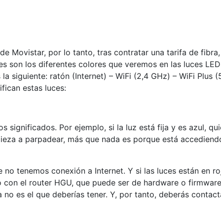
Movistar, por lo tanto, tras contratar una tarifa de fibra,
s son los diferentes colores que veremos en las luces LED 
 siguiente: ratón (Internet) – WiFi (2,4 GHz) – WiFi Plus (
fican estas luces:
 significados. Por ejemplo, si la luz está fija y es azul, q
pieza a parpadear, más que nada es porque está accediendo
e no tenemos conexión a Internet. Y si las luces están en r
allo con el router HGU, que puede ser de hardware o firmware
ra no es el que deberías tener. Y, por tanto, deberás contac