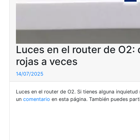
Luces en el router de O2:
rojas a veces
14/07/2025
Luces en el router de O2. Si tienes alguna inquietu
un
comentario
en esta página. También puedes parti