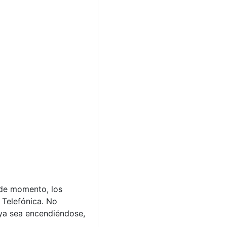
 de momento, los
 Telefónica. No
 ya sea encendiéndose,