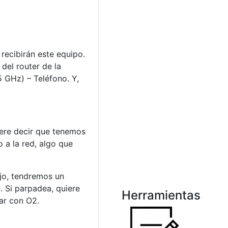
 recibirán este equipo.
del router de la
5 GHz) – Teléfono. Y,
uiere decir que tenemos
 a la red, algo que
ojo, tendremos un
. Si parpadea, quiere
Herramientas
tar con O2.