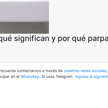
 qué significan y por qué parp
d recuerda contactarnos a través de
nuestras redes sociales
cipar en el
WhatsApp
. Si usas Telegram
ingresa al siguien