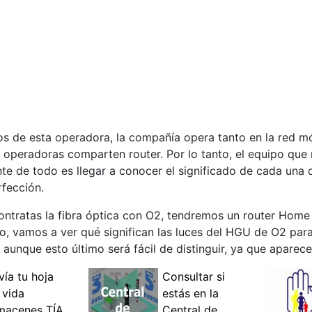
s de esta operadora, la compañía opera tanto en la red m
s operadoras comparten router. Por lo tanto, el equipo que 
e de todo es llegar a conocer el significado de cada una d
rfección.
 contratas la fibra óptica con O2, tendremos un router Hom
o, vamos a ver qué significan las luces del HGU de O2 par
aunque esto último será fácil de distinguir, ya que aparecer