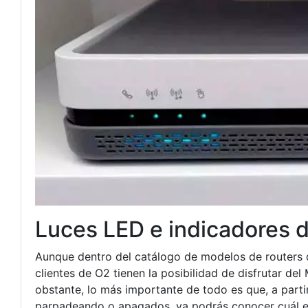
Luces LED e indicadores d
Aunque dentro del catálogo de modelos de routers d
clientes de O2 tienen la posibilidad de disfrutar d
obstante, lo más importante de todo es que, a parti
parpadeando o apagados, ya podrás conocer cuál es