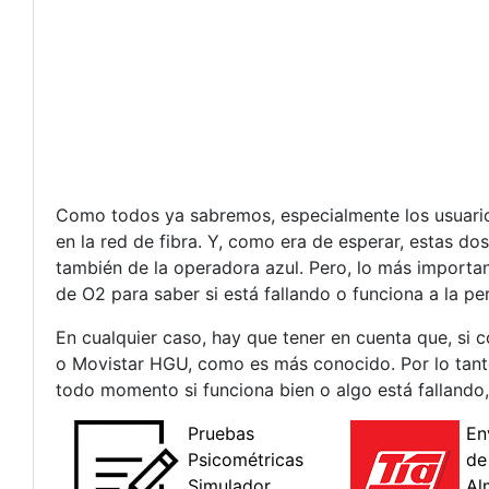
Como todos ya sabremos, especialmente los usuario
en la red de fibra. Y, como era de esperar, estas do
también de la operadora azul. Pero, lo más important
de O2 para saber si está fallando o funciona a la pe
En cualquier caso, hay que tener en cuenta que, si
o Movistar HGU, como es más conocido. Por lo tant
todo momento si funciona bien o algo está fallando, 