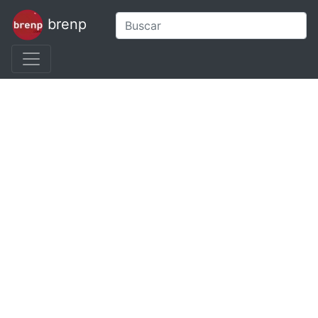
brenp