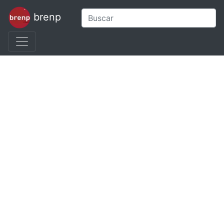
brenp