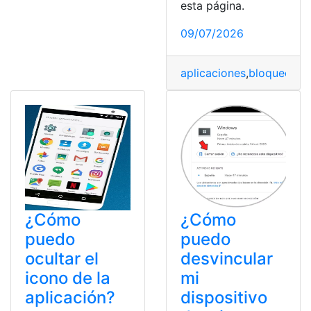
esta página.
09/07/2026
aplicaciones
,
bloqueo
,
co
¿Cómo
¿Cómo
puedo
puedo
ocultar el
desvincular
icono de la
mi
aplicación?
dispositivo