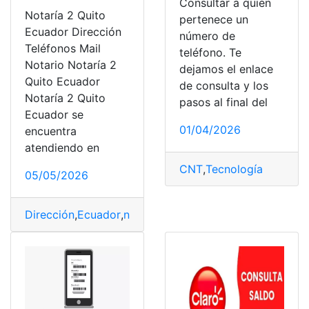
Consultar a quién
Notaría 2 Quito
pertenece un
Ecuador Dirección
número de
Teléfonos Mail
teléfono. Te
Notario Notaría 2
dejamos el enlace
Quito Ecuador
de consulta y los
Notaría 2 Quito
pasos al final del
Ecuador se
01/04/2026
encuentra
atendiendo en
CNT
,
Tecnología
05/05/2026
Dirección
,
Ecuador
,
notaría
,
Notaría 2
,
Quito
,
Teléfono