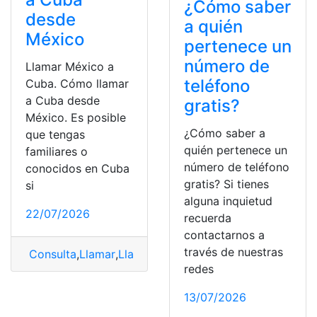
¿Cómo saber
desde
a quién
México
pertenece un
número de
Llamar México a
teléfono
Cuba. Cómo llamar
a Cuba desde
gratis?
México. Es posible
¿Cómo saber a
que tengas
quién pertenece un
familiares o
número de teléfono
conocidos en Cuba
gratis? Si tienes
si
alguna inquietud
22/07/2026
recuerda
contactarnos a
través de nuestras
Consulta
,
Llamar
,
Llamar a Cuba
,
México
redes
13/07/2026