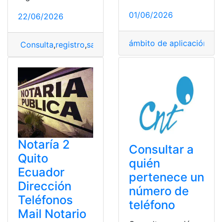
01/06/2026
22/06/2026
ámbito de aplicación
,
apl
Consulta
,
registro
,
saber
,
WhatsApp
Notaría 2
Consultar a
Quito
quién
Ecuador
pertenece un
Dirección
número de
Teléfonos
teléfono
Mail Notario