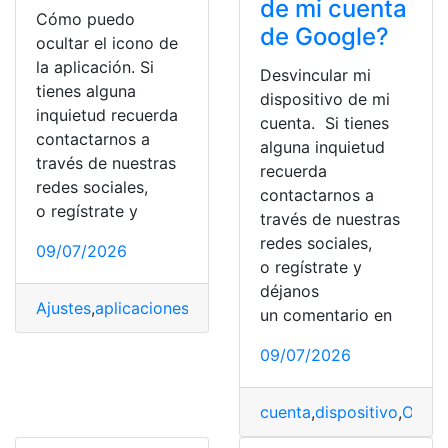
de mi cuenta
Cómo puedo
de Google?
ocultar el icono de
la aplicación. Si
Desvincular mi
tienes alguna
dispositivo de mi
inquietud recuerda
cuenta. Si tienes
contactarnos a
alguna inquietud
través de nuestras
recuerda
redes sociales,
contactarnos a
o regístrate y
través de nuestras
redes sociales,
09/07/2026
o regístrate y
déjanos
Ajustes
,
aplicaciones
,
carpeta
,
Iconos
,
Pestañas
,
Telefono
un comentario en
09/07/2026
cuenta
,
dispositivo
,
Orden