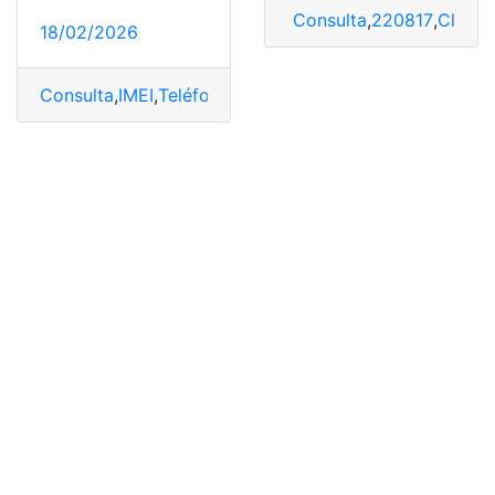
Consulta
,
220817
,
Claro
,
18/02/2026
Consulta
,
IMEI
,
Teléfonos
,
Verificar