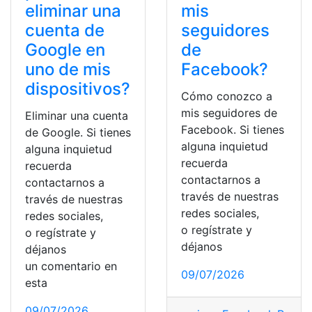
eliminar una
mis
cuenta de
seguidores
Google en
de
uno de mis
Facebook?
dispositivos?
Cómo conozco a
mis seguidores de
Eliminar una cuenta
Facebook. Si tienes
de Google. Si tienes
alguna inquietud
alguna inquietud
recuerda
recuerda
contactarnos a
contactarnos a
través de nuestras
través de nuestras
redes sociales,
redes sociales,
o regístrate y
o regístrate y
déjanos
déjanos
un comentario en
09/07/2026
esta
09/07/2026