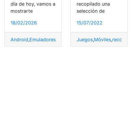
día de hoy, vamos a
recopilado una
mostrarte
selección de
18/02/2026
15/07/2022
Android
,
Emuladores
,
publicación
Juegos
,
retirados
,
Móviles
,
VidaBytes
,
recopila