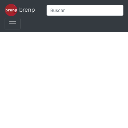
brenp