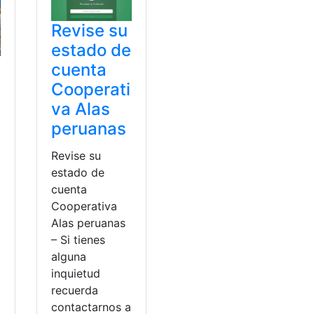
Revise su
estado de
cuenta
Cooperati
va Alas
peruanas
Revise su
estado de
cuenta
Cooperativa
Alas peruanas
– Si tienes
alguna
inquietud
recuerda
contactarnos a