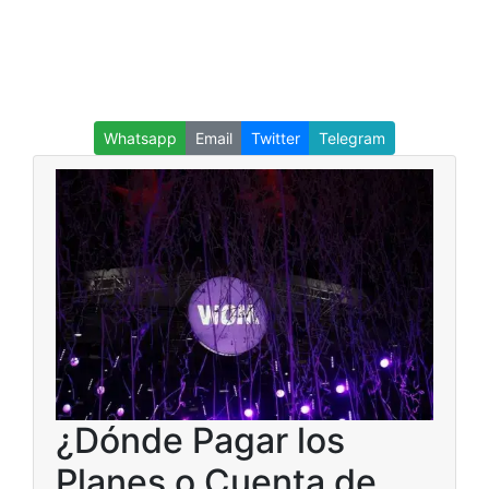
Whatsapp
Email
Twitter
Telegram
¿Dónde Pagar los
Planes o Cuenta de