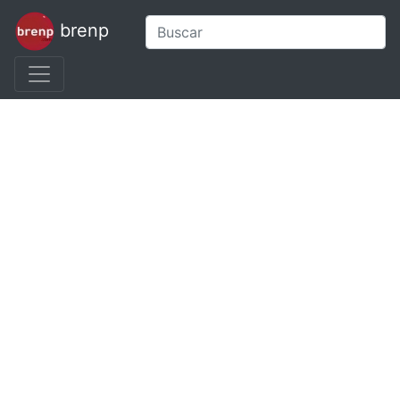
brenp