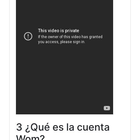
3 ¿Qué es la cuenta
Wom?