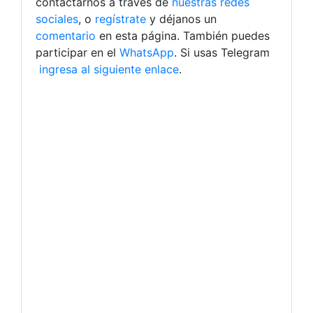
contactarnos a través de
nuestras redes
sociales
, o
regístrate
y déjanos un
comentario
en esta página. También puedes
participar en el
WhatsApp
. Si usas Telegram
ingresa al siguiente enlace
.