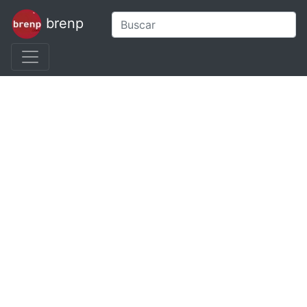
brenp