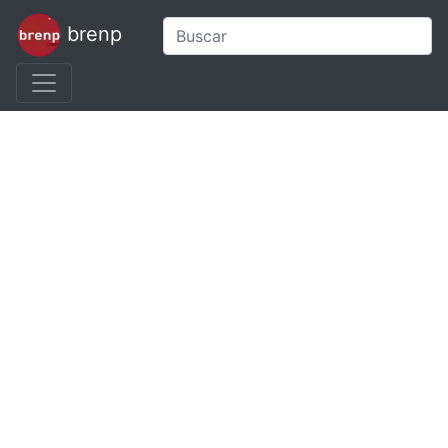
brenp