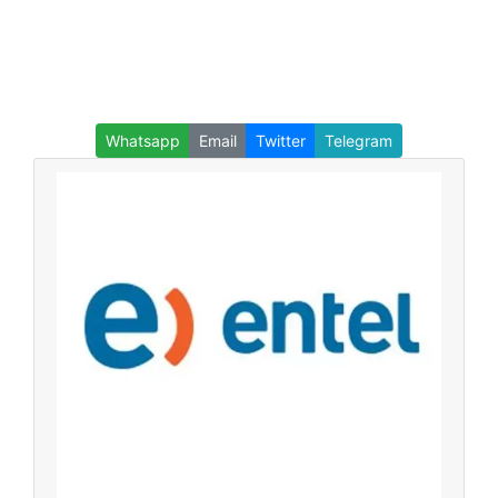
Whatsapp
Email
Twitter
Telegram