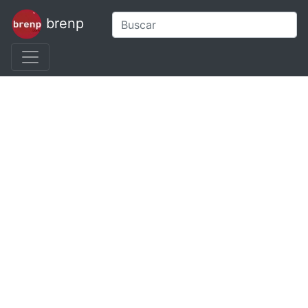
brenp