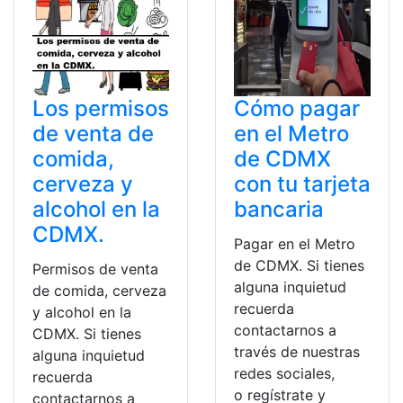
Los permisos
Cómo pagar
de venta de
en el Metro
comida,
de CDMX
cerveza y
con tu tarjeta
alcohol en la
bancaria
CDMX.
Pagar en el Metro
de CDMX. Si tienes
Permisos de venta
alguna inquietud
de comida, cerveza
recuerda
y alcohol en la
contactarnos a
CDMX. Si tienes
través de nuestras
alguna inquietud
redes sociales,
recuerda
o regístrate y
contactarnos a