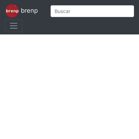
brenp