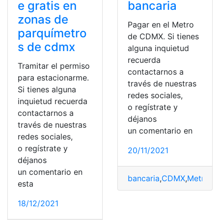
e gratis en
bancaria
zonas de
Pagar en el Metro
parquímetro
de CDMX. Si tienes
s de cdmx
alguna inquietud
recuerda
Tramitar el permiso
contactarnos a
para estacionarme.
través de nuestras
Si tienes alguna
redes sociales,
inquietud recuerda
o regístrate y
contactarnos a
déjanos
través de nuestras
un comentario en
redes sociales,
o regístrate y
20/11/2021
déjanos
un comentario en
bancaria
,
CDMX
,
Metro
,
M
esta
18/12/2021