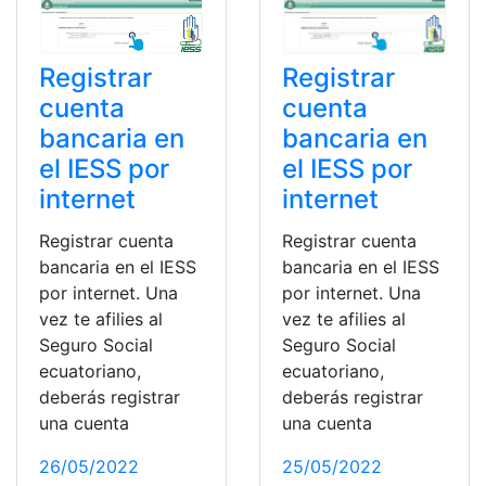
Registrar
Registrar
cuenta
cuenta
bancaria en
bancaria en
el IESS por
el IESS por
internet
internet
Registrar cuenta
Registrar cuenta
bancaria en el IESS
bancaria en el IESS
por internet. Una
por internet. Una
vez te afilies al
vez te afilies al
Seguro Social
Seguro Social
ecuatoriano,
ecuatoriano,
deberás registrar
deberás registrar
una cuenta
una cuenta
26/05/2022
25/05/2022