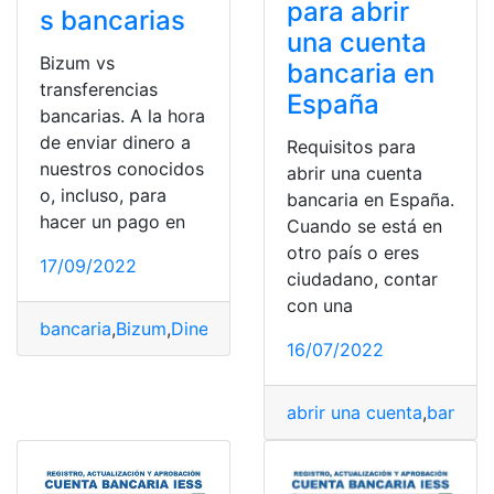
para abrir
s bancarias
una cuenta
Bizum vs
bancaria en
transferencias
España
bancarias. A la hora
de enviar dinero a
Requisitos para
nuestros conocidos
abrir una cuenta
o, incluso, para
bancaria en España.
hacer un pago en
Cuando se está en
otro país o eres
17/09/2022
ciudadano, contar
con una
bancaria
,
Bizum
,
Dinero
,
Móviles
,
Transferencias
16/07/2022
abrir una cuenta
,
bancari