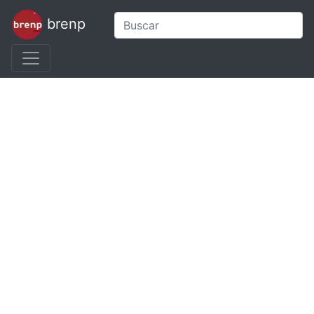
brenp