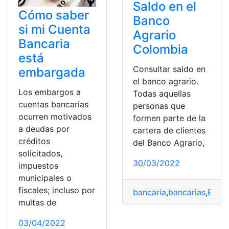
Saldo en el
Cómo saber
Banco
si mi Cuenta
Agrario
Bancaria
Colombia
está
Consultar saldo en
embargada
el banco agrario.
Los embargos a
Todas aquellas
cuentas bancarias
personas que
ocurren motivados
formen parte de la
a deudas por
cartera de clientes
créditos
del Banco Agrario,
solicitados,
30/03/2022
impuestos
municipales o
fiscales; incluso por
bancaria
,
bancarias
,
Banc
multas de
03/04/2022