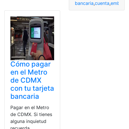
bancaria
,
cuenta
,
embarg
Cómo pagar
en el Metro
de CDMX
con tu tarjeta
bancaria
Pagar en el Metro
de CDMX. Si tienes
alguna inquietud
recuerda