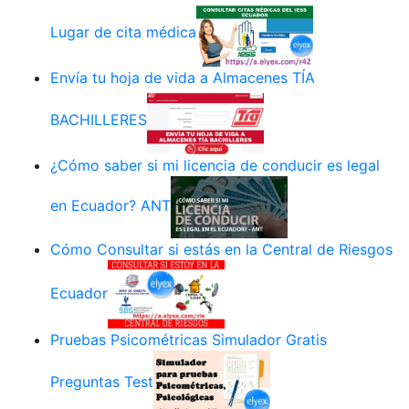
Lugar de cita médica
Envía tu hoja de vida a Almacenes TÍA
BACHILLERES
¿Cómo saber si mi licencia de conducir es legal
en Ecuador? ANT
Cómo Consultar si estás en la Central de Riesgos
Ecuador
Pruebas Psicométricas Simulador Gratis
Preguntas Test