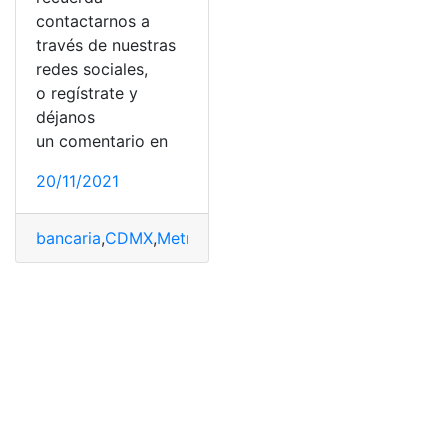
contactarnos a
través de nuestras
redes sociales,
o regístrate y
déjanos
un comentario en
20/11/2021
bancaria
,
CDMX
,
Metro
,
México
,
Pagar
,
Solicitud de Tarje