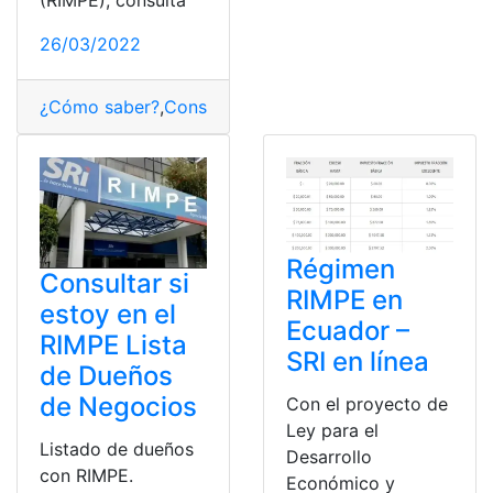
26/03/2022
¿Cómo saber?
,
Consultas
,
Ecuador
,
Herramientas Ecuad
Régimen
Consultar si
RIMPE en
estoy en el
Ecuador –
RIMPE Lista
SRI en línea
de Dueños
de Negocios
Con el proyecto de
Ley para el
Listado de dueños
Desarrollo
con RIMPE.
Económico y