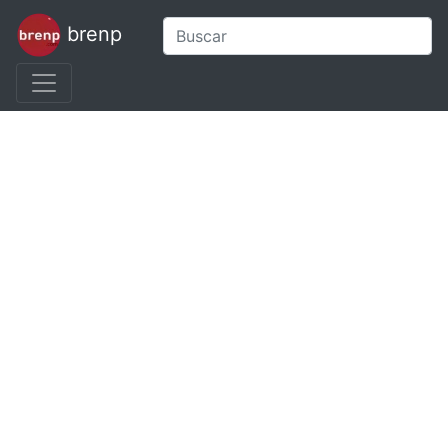
brenp