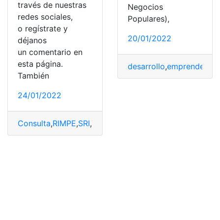
través de nuestras
Negocios
redes sociales,
Populares),
o regístrate y
20/01/2022
déjanos
un comentario en
esta página.
desarrollo
,
emprendedor
También
24/01/2022
Consulta
,
RIMPE
,
SRI
,
Tramites
,
Tramites en línea