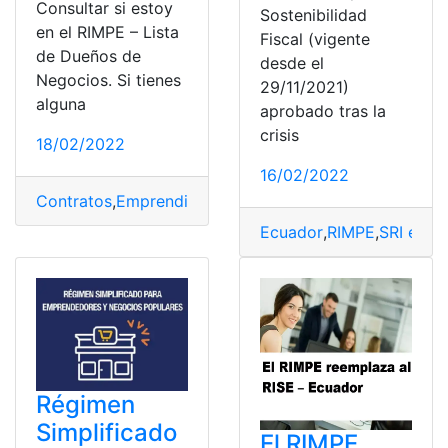
Consultar si estoy
Sostenibilidad
en el RIMPE – Lista
Fiscal (vigente
de Dueños de
desde el
Negocios. Si tienes
29/11/2021)
alguna
aprobado tras la
crisis
18/02/2022
16/02/2022
Contratos
,
Emprendimiento
,
Impuesto al valor agregad
Ecuador
,
RIMPE
,
SRI en lí
Régimen
Simplificado
El RIMPE