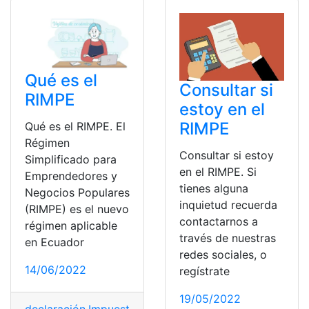
Qué es el
Consultar si
RIMPE
estoy en el
RIMPE
Qué es el RIMPE. El
Régimen
Consultar si estoy
Simplificado para
en el RIMPE. Si
Emprendedores y
tienes alguna
Negocios Populares
inquietud recuerda
(RIMPE) es el nuevo
contactarnos a
régimen aplicable
través de nuestras
en Ecuador
redes sociales, o
14/06/2022
regístrate
19/05/2022
declaración
,
Impuesto
,
pago
,
Renta
,
RIMPE