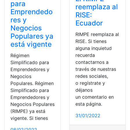
para
reemplaza al
Emprendedo
RISE:
res y
Ecuador
Negocios
RIMPE reemplaza al
Populares ya
RISE. Si tienes
está vigente
alguna inquietud
recuerda
Régimen
contactarnos a
Simplificado para
través de nuestras
Emprendedores y
redes sociales,
Negocios
o regístrate y
Populares. Régimen
déjanos
Simplificado para
un comentario en
Emprendedores y
esta página.
Negocios Populares
(RIMPE) ya está
31/01/2022
vigente. Si tienes
08/02/2022