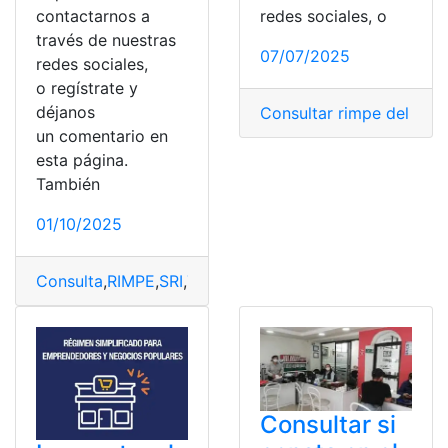
redes sociales, o
contactarnos a
través de nuestras
07/07/2025
redes sociales,
o regístrate y
déjanos
Consultar rimpe del SRI
,
un comentario en
esta página.
También
01/10/2025
Consulta
,
RIMPE
,
SRI
,
Tramites
,
Tramites en línea
Consultar si