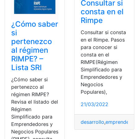
Consultar si
consta en el
Rimpe
¿Cómo saber
si
Consultar si consta
en el Rimpe. Pasos
pertenezco
para conocer si
al régimen
consta en el
RIMPE? –
RIMPE(Régimen
Lista SRI
Simplificado para
Emprendedores y
¿Cómo saber si
Negocios
pertenezco al
Populares),
régimen RIMPE?
Revisa el listado del
21/03/2022
Régimen
Simplificado para
desarrollo
,
emprendedor
Emprendedores y
Negocios Populares
(RIMPE), consulta