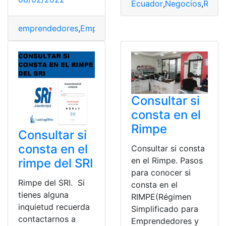
Ecuador
,
Negocios
,
Reem
emprendedores
,
Emprendimiento
,
régimen
,
RIMPE
,
SRI
Consultar si
consta en el
Rimpe
Consultar si
consta en el
Consultar si consta
en el Rimpe. Pasos
rimpe del SRI
para conocer si
Rimpe del SRI. Si
consta en el
tienes alguna
RIMPE(Régimen
inquietud recuerda
Simplificado para
contactarnos a
Emprendedores y