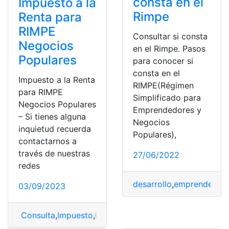
consta en el
Impuesto a la
Rimpe
Renta para
RIMPE
Consultar si consta
Negocios
en el Rimpe. Pasos
Populares
para conocer si
consta en el
Impuesto a la Renta
RIMPE(Régimen
para RIMPE
Simplificado para
Negocios Populares
Emprendedores y
– Si tienes alguna
Negocios
inquietud recuerda
Populares),
contactarnos a
través de nuestras
27/06/2022
redes
desarrollo
,
emprendedor
03/09/2023
Consulta
,
Impuesto
,
Impuesto a la Renta
,
RIMPE