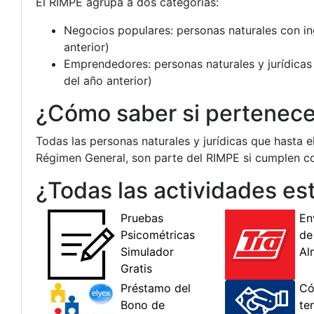
El RIMPE agrupa a dos categorías:
Negocios populares: personas naturales con i
anterior)
Emprendedores: personas naturales y jurídica
del año anterior)
¿Cómo saber si pertenece
Todas las personas naturales y jurídicas que hasta
Régimen General, son parte del RIMPE si cumplen con
¿Todas las actividades es