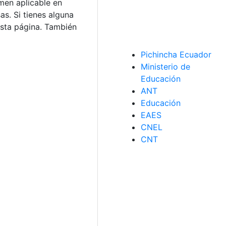
men aplicable en
s. Si tienes alguna
sta página. También
Pichincha Ecuador
Ministerio de
Educación
ANT
Educación
EAES
CNEL
CNT