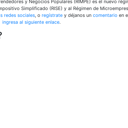
rendedores y Negocios Populares (RIMPE) es el nuevo régi
ositivo Simplificado (RISE) y al Régimen de Microempresa
s redes sociales
, o
regístrate
y déjanos un
comentario
en e
m
ingresa al siguiente enlace
.
?