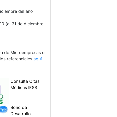
iciembre del año
0 (al 31 de diciembre
men de Microempresas o
dos referenciales
aquí.