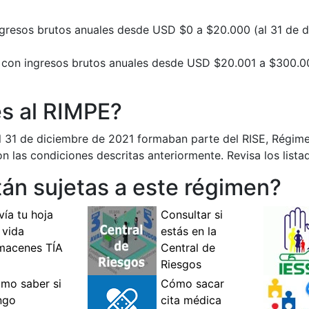
ngresos brutos anuales desde USD $0 a $20.000 (al 31 de d
s con ingresos brutos anuales desde USD $20.001 a $300.00
s al RIMPE?
 el 31 de diciembre de 2021 formaban parte del RISE, Régi
 las condiciones descritas anteriormente. Revisa los lista
tán sujetas a este régimen?