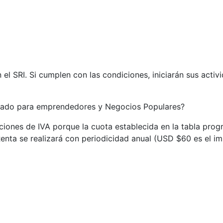
l SRI. Si cumplen con las condiciones, iniciarán sus activ
ficado para emprendedores y Negocios Populares?
iones de IVA porque la cuota establecida en la tabla progr
enta se realizará con periodicidad anual (USD $60 es el im